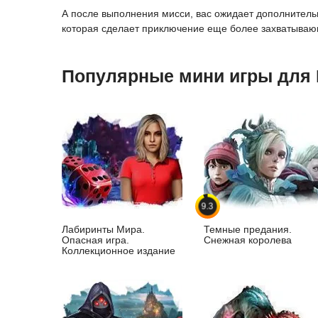
А после выполнения мисси, вас ожидает дополнитель
которая сделает приключение еще более захватыва
Популярные мини игры для
9.3
Лабиринты Мира.
Темные предания.
Опасная игра.
Снежная королева
Коллекционное издание