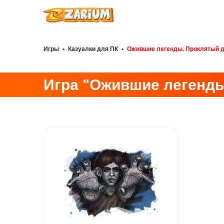
Игры
•
Казуалки для ПК
•
Ожившие легенды. Проклятый д
Игра "Ожившие легенды