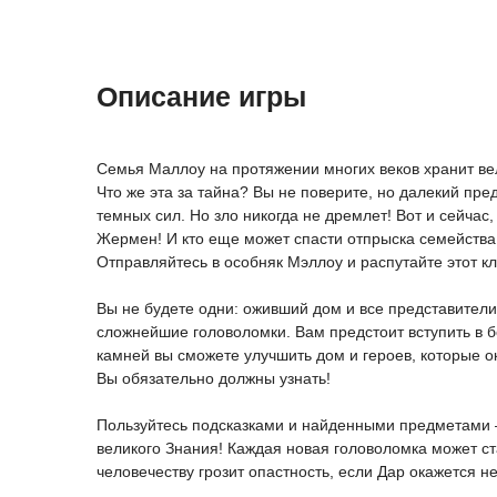
Описание игры
Семья Маллоу на протяжении многих веков хранит вел
Что же эта за тайна? Вы не поверите, но далекий пре
темных сил. Но зло никогда не дремлет! Вот и сейчас
Жермен! И кто еще может спасти отпрыска семейства 
Отправляйтесь в особняк Мэллоу и распутайте этот кл
Вы не будете одни: оживший дом и все представители 
сложнейшие головоломки. Вам предстоит вступить в 
камней вы сможете улучшить дом и героев, которые о
Вы обязательно должны узнать!
Пользуйтесь подсказками и найденными предметами –
великого Знания! Каждая новая головоломка может ст
человечеству грозит опастность, если Дар окажется не 