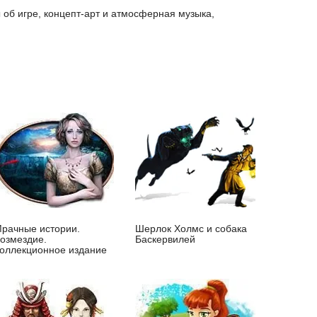
об игре, концепт-арт и атмосферная музыка,
рачные истории.
Шерлок Холмс и собака
озмездие.
Баскервилей
оллекционное издание