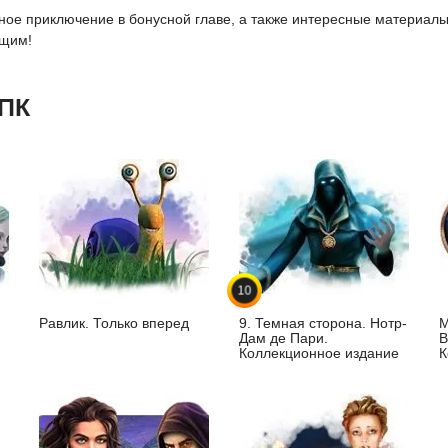
ное приключение в бонусной главе, а также интересные материалы 
ющим!
 ПК
10
Равлик. Только вперед
9. Темная сторона. Нотр-
М
Дам де Пари.
В
Коллекционное издание
К