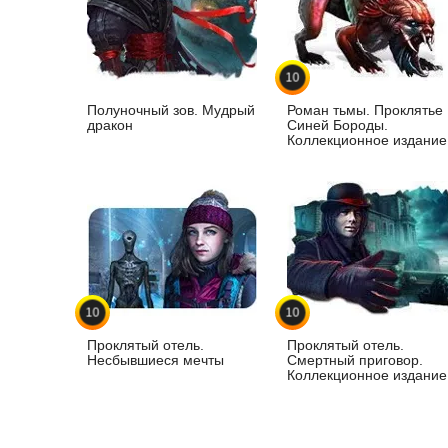
10
Полуночный зов. Мудрый
Роман тьмы. Проклятье
дракон
Синей Бороды.
Коллекционное издание
10
10
Проклятый отель.
Проклятый отель.
Несбывшиеся мечты
Смертный приговор.
Коллекционное издание