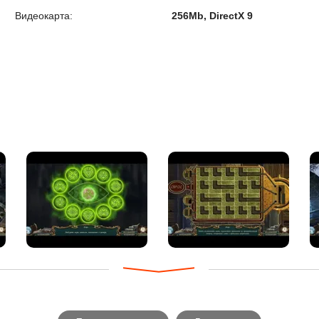
Видеокарта:
256Mb, DirectX 9