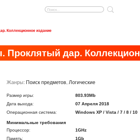
ар. Коллекционное издание
. Проклятый дар. Коллекцион
Жанры:
Поиск предметов
,
Логические
Размер игры:
803.93Mb
Дата выхода:
07 Апреля 2018
Операционная система:
Windows XP / Vista / 7 / 8 / 10
Минимальные требования
Процессор:
1GHz
Память:
1Gb