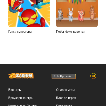
Гонка супергероя
Побег бохо-девочки
RU - Русский
Все игры
Онлайн игры
Браузерные игры
Блог об играх
Казуальные ПК игры
Поддержка