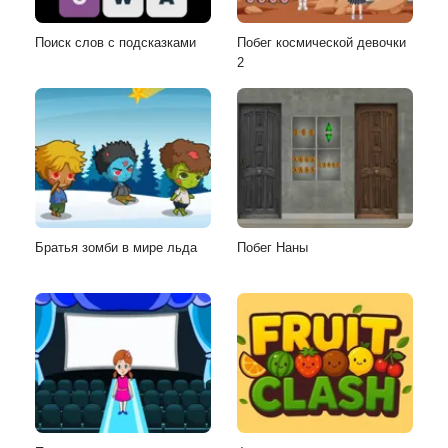
Поиск слов с подсказками
Побег космической девочки
2
Братья зомби в мире льда
Побег Наны