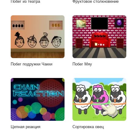
Побег из театра
Фруктовое столкновение
Побег подружки Чакки
Побег Мяу
Цепная реакция
Сортировка овец