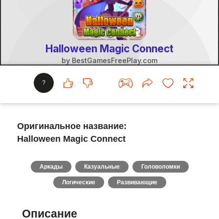
?
Оригинальное название:
Halloween Magic Connect
Аркады
Казуальные
Головоломки
Логические
Развивающие
Описание