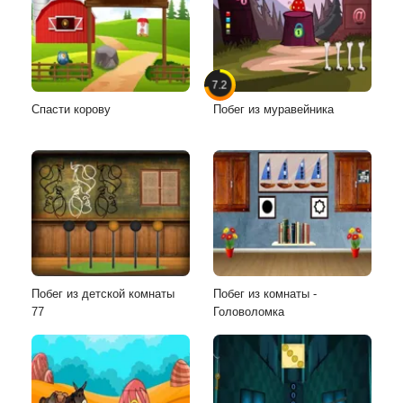
7.2
Спасти корову
Побег из муравейника
Побег из детской комнаты
Побег из комнаты -
77
Головоломка