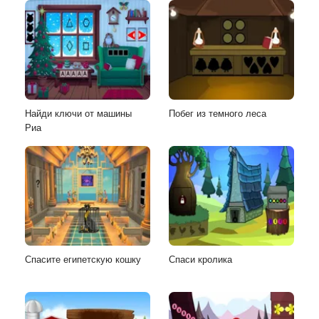
Найди ключи от машины
Побег из темного леса
Риа
Спасите египетскую кошку
Спаси кролика