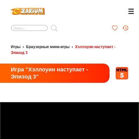
Игры
•
Браузерные мини-игры
•
Хэллоуин наступает -
Эпизод 3
Игра "Хэллоуин наступает -
Эпизод 3"