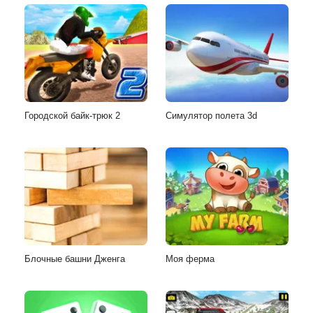
Городской байк-трюк 2
Симулятор полета 3d
Блочные башни Дженга
Моя ферма