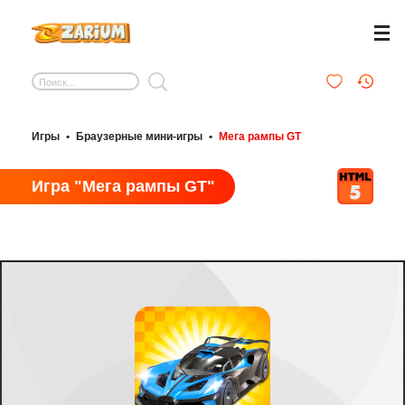
Игры
•
Браузерные мини-игры
•
Мега рампы GT
Игра "Мега рампы GT"