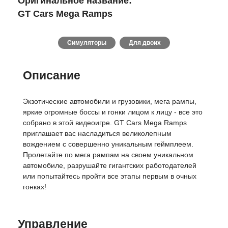
Оригинальное название:
GT Cars Mega Ramps
Симуляторы
Для двоих
Описание
Экзотические автомобили и грузовики, мега рампы,
яркие огромные боссы и гонки лицом к лицу - все это
собрано в этой видеоигре. GT Cars Mega Ramps
приглашает вас насладиться великолепным
вождением с совершенно уникальным геймплеем.
Пролетайте по мега рампам на своем уникальном
автомобиле, разрушайте гигантских работодателей
или попытайтесь пройти все этапы первым в очных
гонках!
Управление