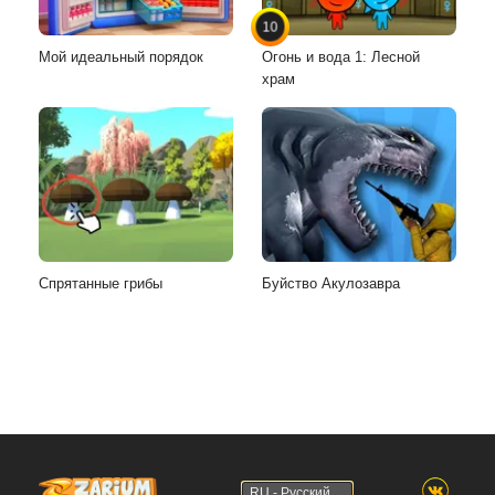
10
Мой идеальный порядок
Огонь и вода 1: Лесной
храм
Спрятанные грибы
Буйство Акулозавра
RU - Русский