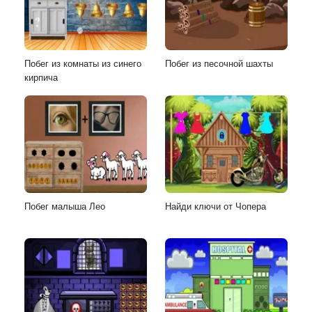
Побег из комнаты из синего
Побег из песочной шахты
кирпича
Побег малыша Лео
Найди ключи от Чопера