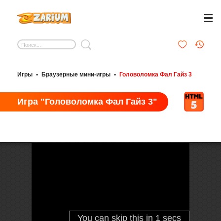
Игры
•
Браузерные мини-игры
•
Головоломка Фал Гайз 3
Игра "Головоломка Фал Гайз 3"