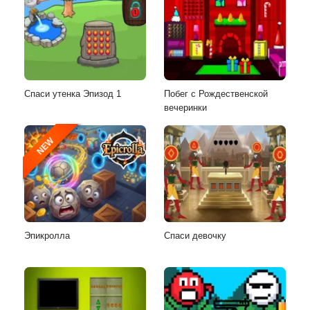
Спаси утенка Эпизод 1
Побег с Рождественской
вечеринки
NEW
Эпикролла
Спаси девочку