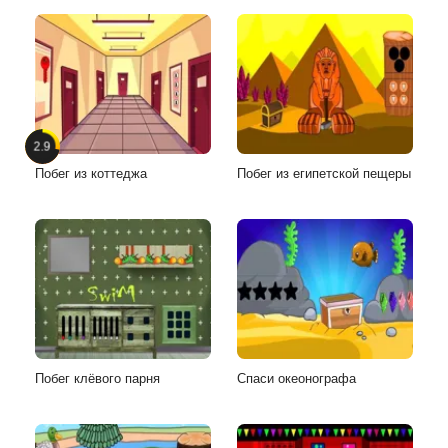
2.9
Побег из коттеджа
Побег из египетской пещеры
Побег клёвого парня
Спаси океонографа