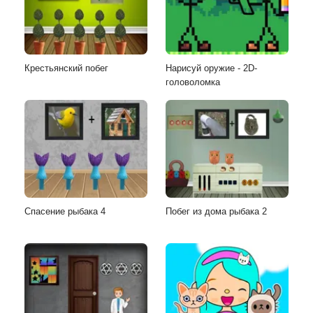
Крестьянский побег
Нарисуй оружие - 2D-
головоломка
Спасение рыбака 4
Побег из дома рыбака 2