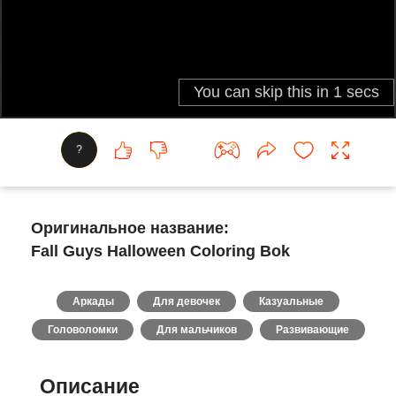
?
Оригинальное название:
Fall Guys Halloween Coloring Bok
Аркады
Для девочек
Казуальные
Головоломки
Для мальчиков
Развивающие
Описание