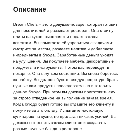
Описание
Dream Chefs – это о девушке-поваре, которая готовит
для посетителей и развивает ресторан. Она стоит у
плиты на кухне, выполняет и подает заказы
клиентам. Вы помогаете ей управиться с задачами:
смотрите за мясом, раздаете напитки и добавляете
ингредиенты в блюда. Заработанные деньги уходят
на улучшения. Вы покупаете мебель, декоративные
предметы и инструменты. Потом вас переводят в
пекарню. Она в жутком состоянии. Вы снова беретесь
за работу. Вы должны будете следуя рецептуре брать
нужные вам продукты последовательно и готовить
данное блюдо. При этом вы должны приготовить еду
за строго отведенное на выполнение заказа время.
Когда блюдо будет готово вы отдадите его клиенту и
получите за это оплату. Испытайте настоящую
кулинарию на кухне, не прилагая никаких усилий. Вы
должны выполнять заказы клиентов и создавать
разные вкусные блюда в ресторане.