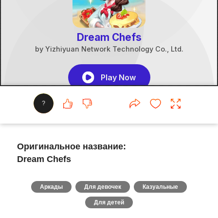
?
Оригинальное название:
Dream Chefs
Аркады
Для девочек
Казуальные
Для детей