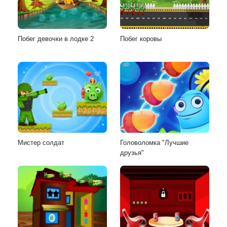
Побег девочки в лодке 2
Побег коровы
Мистер солдат
Головоломка "Лучшие
друзья"