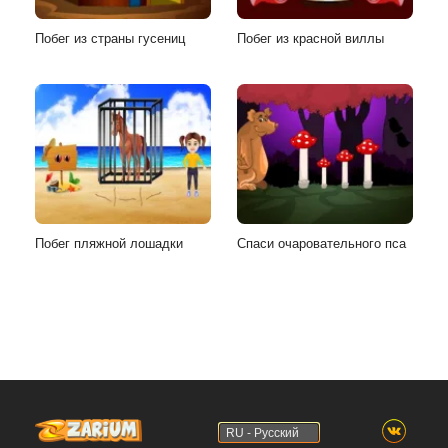
Побег из страны гусениц
Побег из красной виллы
Побег пляжной лошадки
Спаси очаровательного пса
RU - Русский