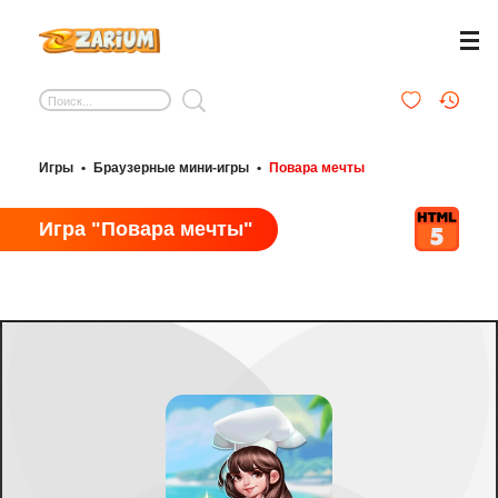
Игры
•
Браузерные мини-игры
•
Повара мечты
Игра "Повара мечты"