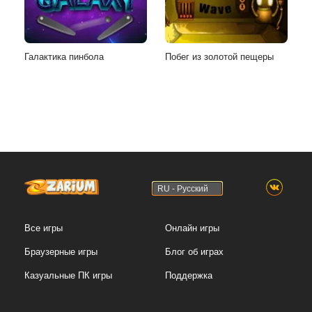
Галактика пинбола
Побег из золотой пещеры
RU - Русский
Все игры
Онлайн игры
Браузерные игры
Блог об играх
Казуальные ПК игры
Поддержка