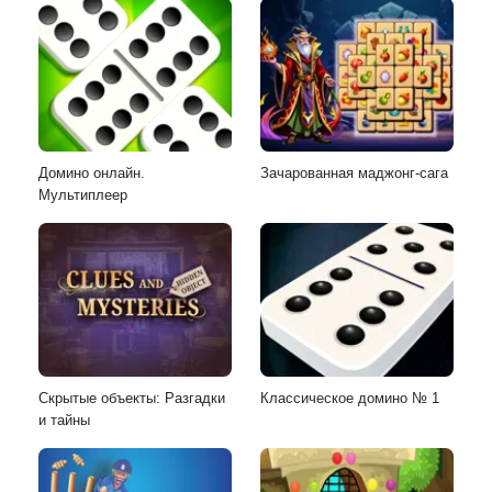
Домино онлайн.
Зачарованная маджонг-сага
Мультиплеер
Скрытые объекты: Разгадки
Классическое домино № 1
и тайны