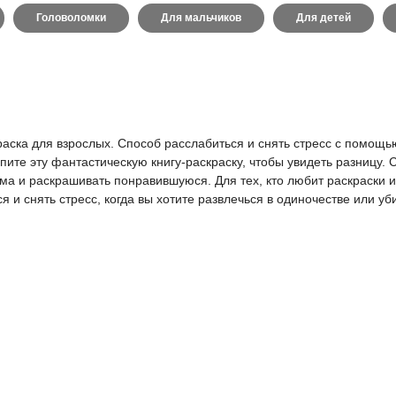
Головоломки
Для мальчиков
Для детей
раска для взрослых. Способ расслабиться и снять стресс с помощь
ите эту фантастическую книгу-раскраску, чтобы увидеть разницу.
а и раскрашивать понравившуюся. Для тех, кто любит раскраски и э
 и снять стресс, когда вы хотите развлечься в одиночестве или уб