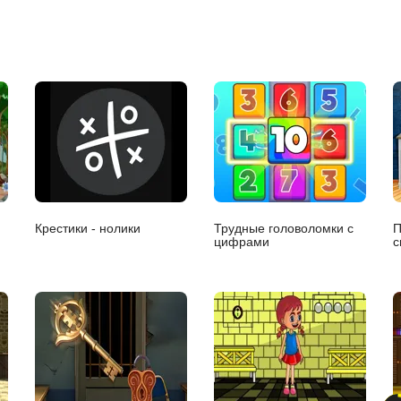
Крестики - нолики
Трудные головоломки с
П
цифрами
с