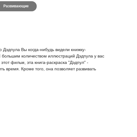
Развивающие
ю Дэдпула Вы когда-нибудь видели книжку-
 С большим количеством иллюстраций Дэдпула у вас
тот фильм, эта книга-раскраска "Дэдпул" -
ить время. Кроме того, она позволяет развивать