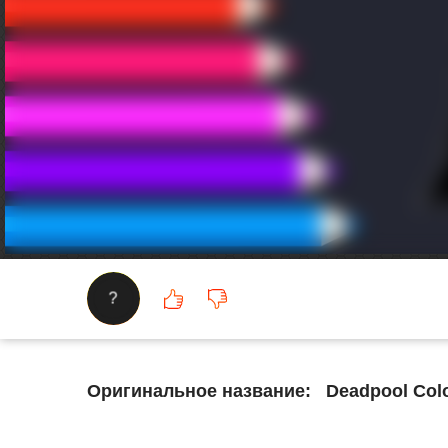
?
Оригинальное название:
Deadpool Col