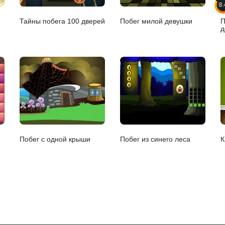
8.
Тайны побега 100 дверей
Побег милой девушки
П
д
Побег с одной крыши
Побег из синего леса
К