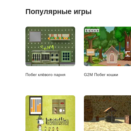
Популярные игры
Побег клёвого парня
G2M Побег кошки