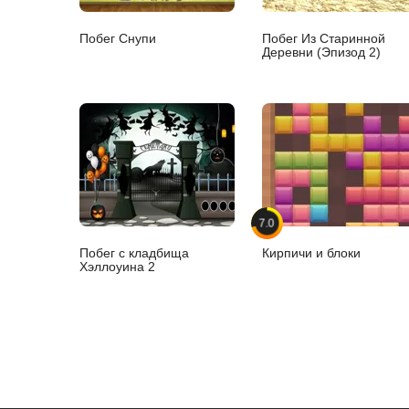
Побег Снупи
Побег Из Старинной
Деревни (Эпизод 2)
7.0
Побег с кладбища
Кирпичи и блоки
Хэллоуина 2