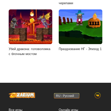
черепами
Убей дракона: головоломка
Празднование НГ - Эпизод 1
с блочным мостом
RU - Русский
Все игры
Онлайн игры