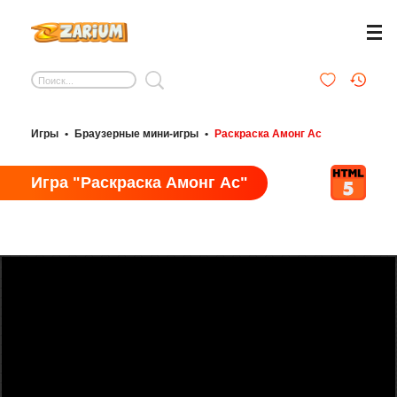
Игры
•
Браузерные мини-игры
•
Раскраска Амонг Ас
Игра "Раскраска Амонг Ас"