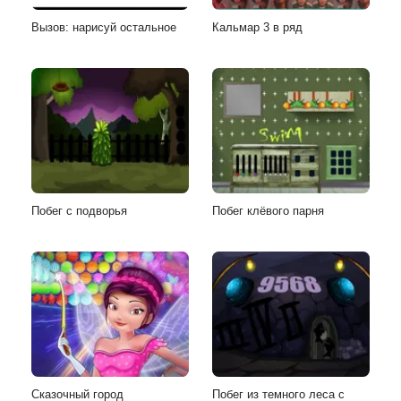
Вызов: нарисуй остальное
Кальмар 3 в ряд
Побег с подворья
Побег клёвого парня
Сказочный город
Побег из темного леса с