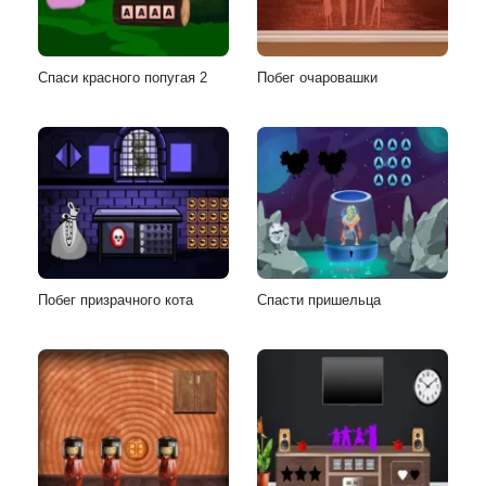
Спаси красного попугая 2
Побег очаровашки
Побег призрачного кота
Спасти пришельца