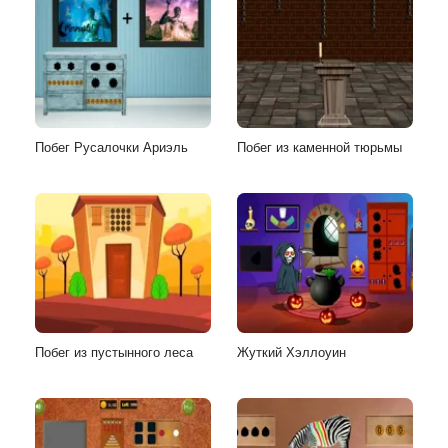
Побег Русалочки Ариэль
Побег из каменной тюрьмы
Побег из пустынного леса
Жуткий Хэллоуин