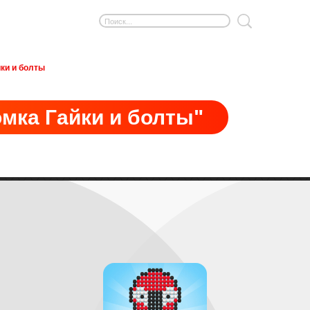
ки и болты
мка Гайки и болты"