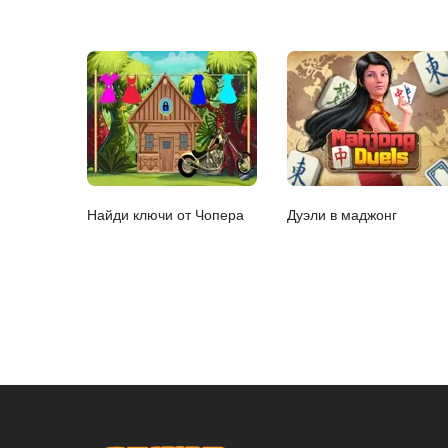
Найди ключи от Чопера
Дуэли в маджонг