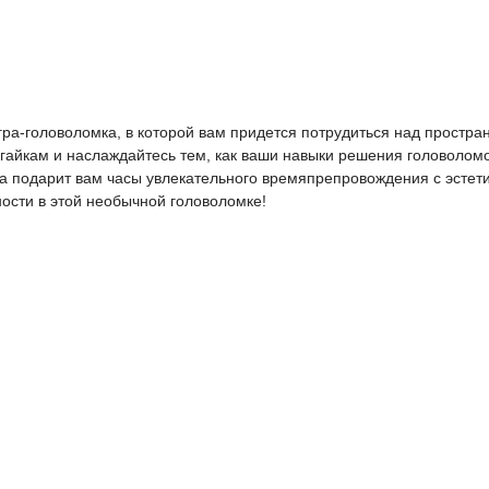
я игра-головоломка, в которой вам придется потрудиться над прос
 гайкам и наслаждайтесь тем, как ваши навыки решения головоло
а подарит вам часы увлекательного времяпрепровождения с эстети
ности в этой необычной головоломке!