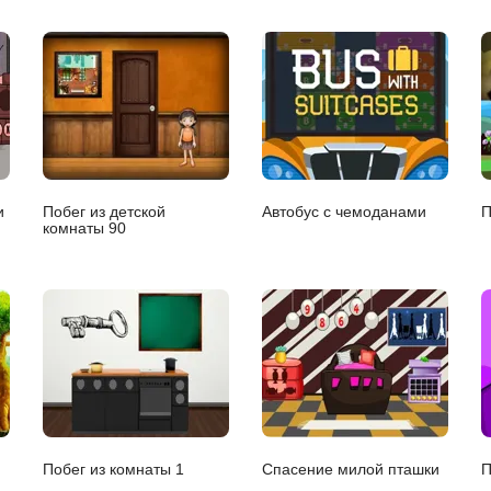
и
Побег из детской
Автобус с чемоданами
П
комнаты 90
Побег из комнаты 1
Спасение милой пташки
П