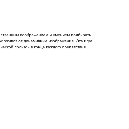
транственным воображением и умением подбирать
мок оживляют динамичные изображения. Эта игра
ческой пользой в конце каждого препятствия.