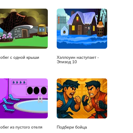
обег с одной крыши
Хэллоуин наступает -
Эпизод 10
обег из пустого отеля
Подбери бойца