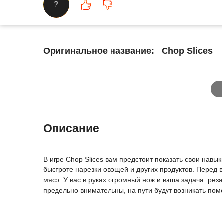
?
Оригинальное название:
Chop Slices
Описание
В игре Chop Slices вам предстоит показать свои навы
быстроте нарезки овощей и других продуктов. Перед 
мясо. У вас в руках огромный нож и ваша задача: ре
предельно внимательны, на пути будут возникать поме