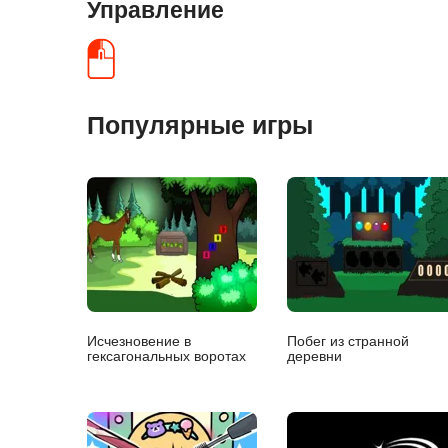
Управление
Популярные игры
Исчезновение в
Побег из странной
гексагональных воротах
деревни