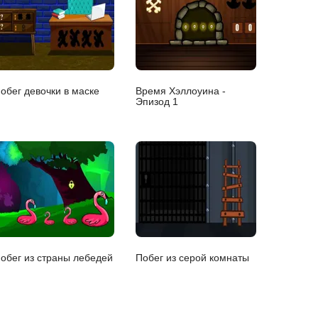
обег девочки в маске
Время Хэллоуина -
Эпизод 1
обег из страны лебедей
Побег из серой комнаты