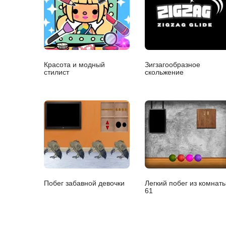
Красота и модный
Зигзагообразное
стилист
скольжение
Побег забавной девочки
Легкий побег из комнат
61