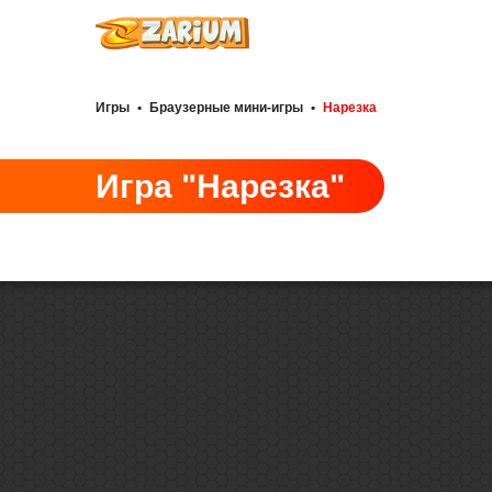
Игры
•
Браузерные мини-игры
•
Нарезка
Игра "Нарезка"