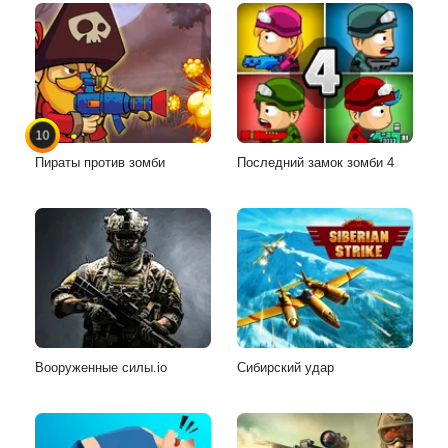
10
Пираты против зомби
Последний замок зомби 4
Вооруженные силы.io
Сибирский удар