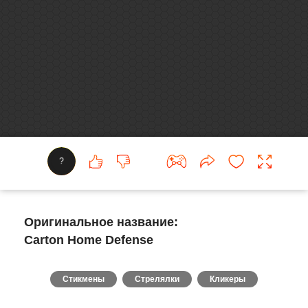
?
Оригинальное название:
Carton Home Defense
Стикмены
Стрелялки
Кликеры