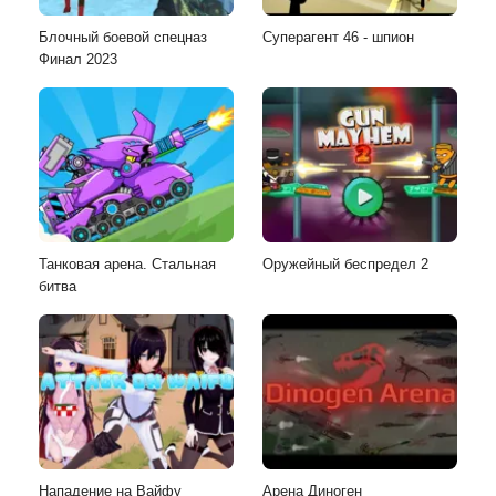
Блочный боевой спецназ
Суперагент 46 - шпион
Финал 2023
Танковая арена. Стальная
Оружейный беспредел 2
битва
Нападение на Вайфу
Арена Диноген