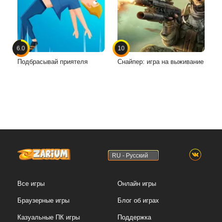
6.0
10
Подбрасывай приятеля
Снайпер: игра на выживание
RU - Русский
Все игры
Онлайн игры
Браузерные игры
Блог об играх
Казуальные ПК игры
Поддержка