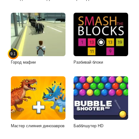
9.1
Город мафии
Разбивай блоки
Мастер слияния динозавров
Бабблшутер HD