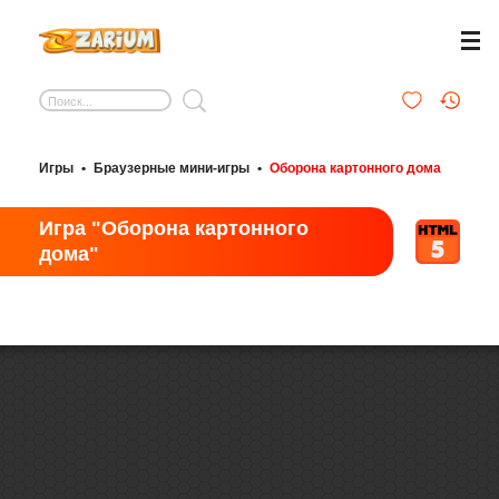
Игры
•
Браузерные мини-игры
•
Оборона картонного дома
Игра "Оборона картонного
дома"