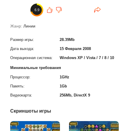
6.9
Жанр:
Линии
Размер игры:
28.39Mb
Дата выхода:
15 Февраля 2008
Операционная система:
Windows XP / Vista / 7 / 8 / 10
Минимальные требования
Процессор:
1GHz
Память:
1Gb
Видеокарта:
256Mb, DirectX 9
Скриншоты игры