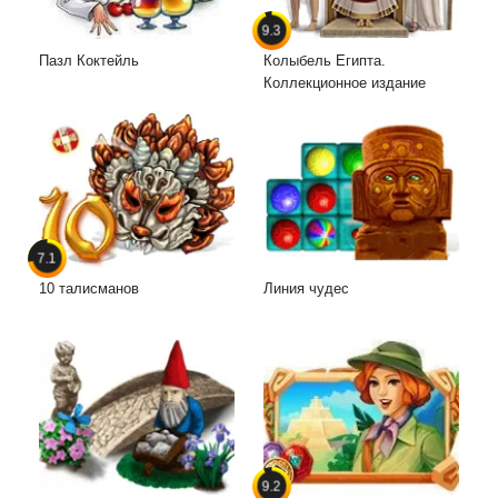
9.3
Пазл Коктейль
Колыбель Египта.
Коллекционное издание
7.1
10 талисманов
Линия чудес
9.2