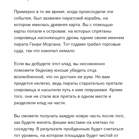
Примерно в то же время, когда происходили эти
события, был захвачен пиратский корабль, на
котором имелась древняя карта. Вы с помощью
карты попали к островам, на которых спрятаны
сокровища нагоняющего дрожь одним своим именем
пирата Генри Моргана. Тот годами грабил торговые
суда, так что накопил немало.
Если вы добудете этот клад, вы несомненно
поможете бедному юноше убедить отца
возлюбленной, что он достоин ее руки. Но вам
придется нелегко, ведь пираты старательно прятали
сокровища и насытили путь к ним ловушками. Кроме
того, они не стали все прятать в одном месте и
разделили клад на части.
Вы сможете получать каждую новую часть после того,
как будете менять фишки местами на клетках по
соседству. В результате пройденным будет считаться
тот уровень, на котором площадка будет чистой от