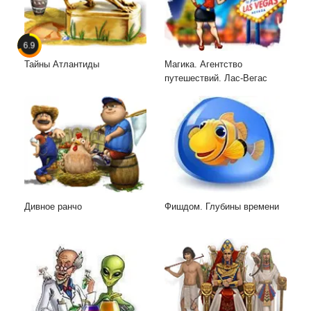
6.9
Тайны Атлантиды
Магика. Агентство
путешествий. Лас-Вегас
Дивное ранчо
Фишдом. Глубины времени