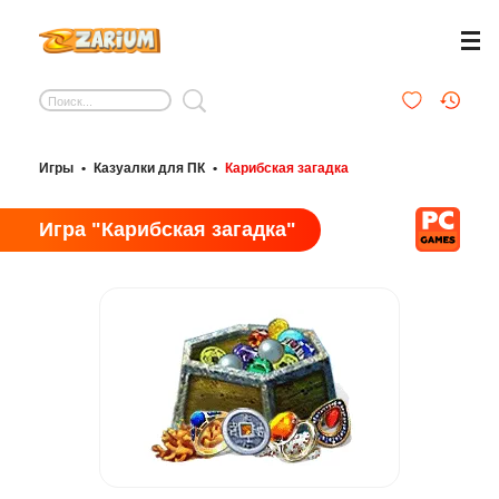
Игры
•
Казуалки для ПК
•
Карибская загадка
Игра "Карибская загадка"