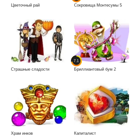
Цветочный рай
Сокровища Монтесумы 5
7.1
Страшные сладости
Бриллиантовый бум 2
Храм инков
Капиталист