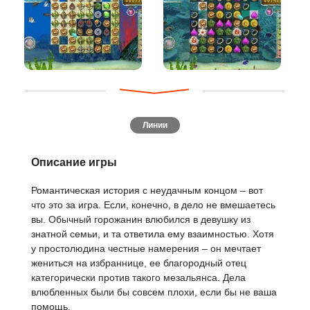
Линии
Описание игры
Романтическая история с неудачным концом – вот
что это за игра. Если, конечно, в дело не вмешаетесь
вы. Обычный горожанин влюбился в девушку из
знатной семьи, и та ответила ему взаимностью. Хотя
у простолюдина честные намерения – он мечтает
жениться на избраннице, ее благородный отец
категорически против такого мезальянса. Дела
влюбленных были бы совсем плохи, если бы не ваша
помощь.