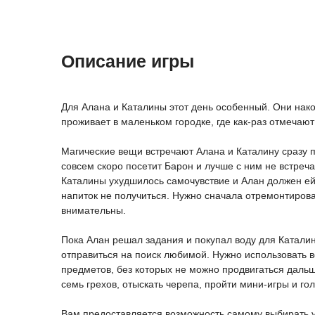
Описание игры
Для Алана и Каталины этот день особенный. Они нако
проживает в маленьком городке, где как-раз отмечаю
Магические вещи встречают Алана и Каталину сразу 
совсем скоро посетит Барон и лучше с ним не встреч
Каталины ухудшилось самочувствие и Алан должен ей 
напиток не получиться. Нужно сначала отремонтироват
внимательны.
Пока Алан решал задания и покупал воду для Катали
отправиться на поиск любимой. Нужно использовать в
предметов, без которых не можно продвигаться даль
семь грехов, отыскать черепа, пройти мини-игры и го
Вам предоставляется возможность самому выбирать ур