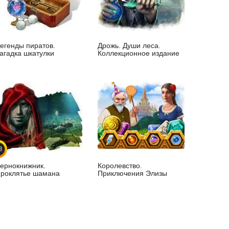
егенды пиратов.
Дрожь. Души леса.
агадка шкатулки
Коллекционное издание
3
ернокнижник.
Королевство.
роклятье шамана
Приключения Элизы