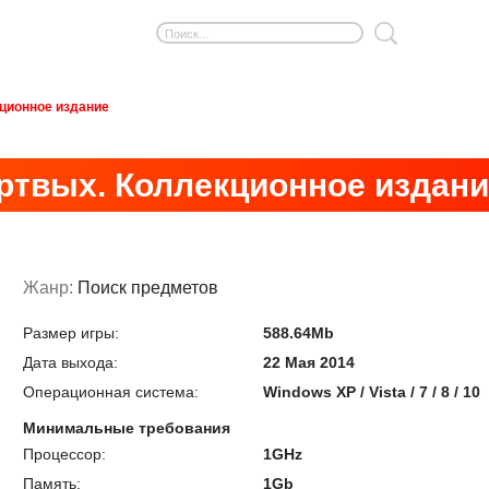
кционное издание
ертвых. Коллекционное издани
Жанр:
Поиск предметов
Размер игры:
588.64Mb
Дата выхода:
22 Мая 2014
Операционная система:
Windows XP / Vista / 7 / 8 / 10
Минимальные требования
Процессор:
1GHz
Память:
1Gb