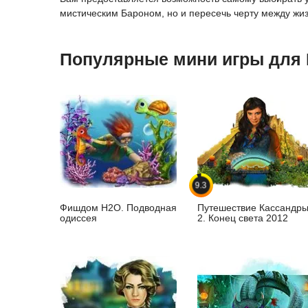
мистическим Бароном, но и пересечь черту между жизн
Популярные мини игры для
9.3
Фишдом H2O. Подводная
Путешествие Кассандр
одиссея
2. Конец света 2012