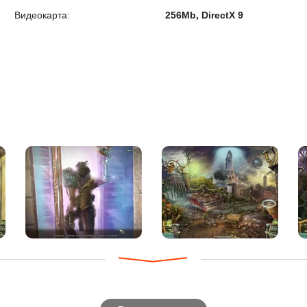
Видеокарта:
256Mb, DirectX 9