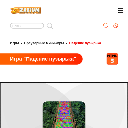
Игры
•
Браузерные мини-игры
•
Падение пузырька
Игра "Падение пузырька"