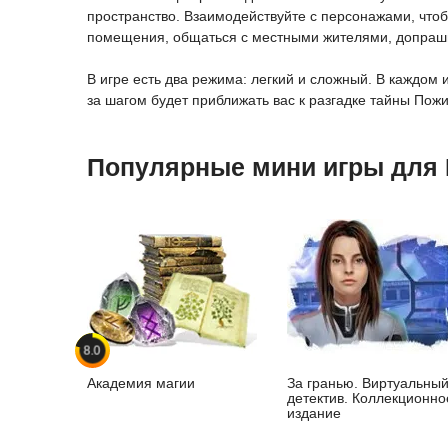
пространство. Взаимодействуйте с персонажами, чтоб
помещения, общаться с местными жителями, допраши
В игре есть два режима: легкий и сложный. В каждо
за шагом будет приближать вас к разгадке тайны По
Популярные мини игры для
8.0
Академия магии
За гранью. Виртуальны
детектив. Коллекционно
издание