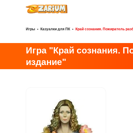
Игры
•
Казуалки для ПК
•
Край сознания. Пожиратель раз
Игра "Край сознания. 
издание"