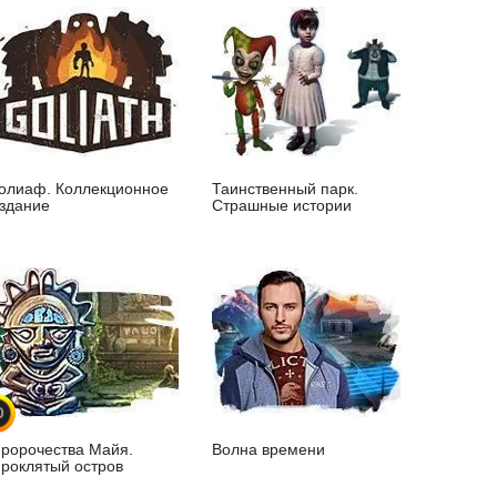
олиаф. Коллекционное
Таинственный парк.
здание
Страшные истории
0
ророчества Майя.
Волна времени
роклятый остров