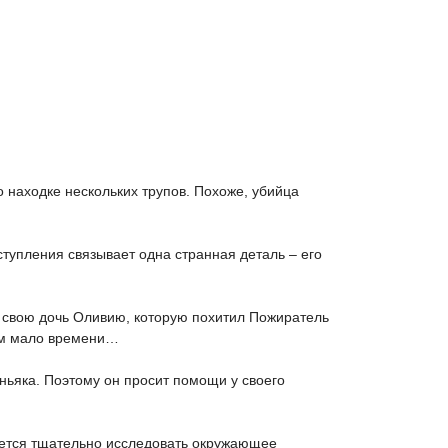
о находке нескольких трупов. Похоже, убийца
ступления связывает одна странная деталь – его
 свою дочь Оливию, которую похитил Пожиратель
сем мало времени…
ньяка. Поэтому он просит помощи у своего
ется тщательно исследовать окружающее