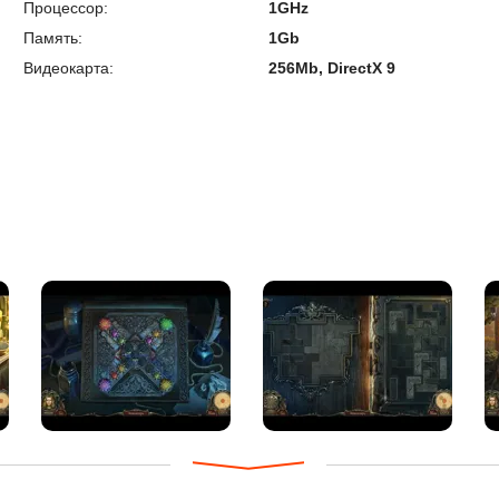
Процессор:
1GHz
Память:
1Gb
Видеокарта:
256Mb, DirectX 9