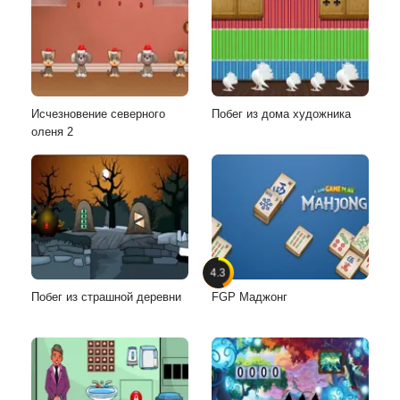
Исчезновение северного
Побег из дома художника
оленя 2
4.3
Побег из страшной деревни
FGP Маджонг