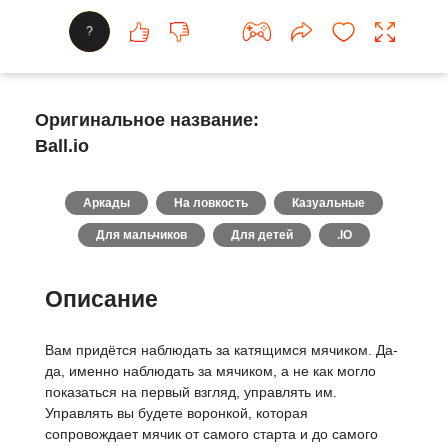
?
Оригинальное название:
Ball.io
Аркады
На ловкость
Казуальные
Для мальчиков
Для детей
.IO
Описание
Вам придётся наблюдать за катящимся мячиком. Да-
да, именно наблюдать за мячиком, а не как могло
показаться на первый взгляд, управлять им.
Управлять вы будете воронкой, которая
сопровождает мячик от самого старта и до самого