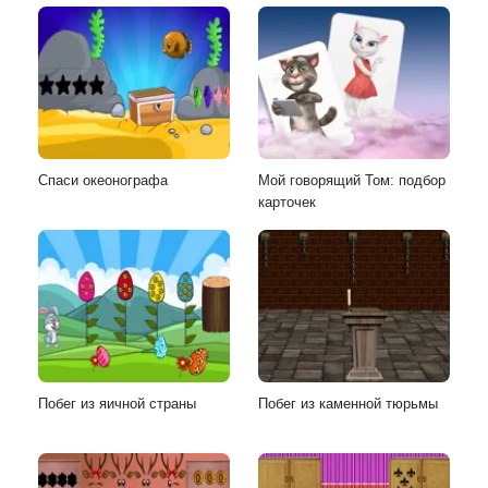
Спаси океонографа
Мой говорящий Том: подбор
карточек
Побег из яичной страны
Побег из каменной тюрьмы