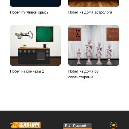
Побег пугливой крысы
Побег из дома астролога
Побег из комнаты 1
Побег из дома со
скульптурами
RU - Русский