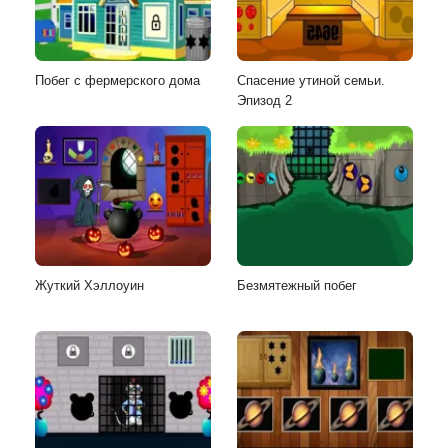
Побег с фермерского дома
Спасение утиной семьи.
Эпизод 2
Жуткий Хэллоуин
Безмятежный побег