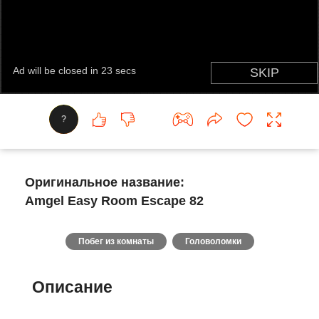
?
Оригинальное название:
Amgel Easy Room Escape 82
Побег из комнаты
Головоломки
Описание