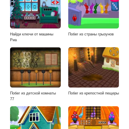
Найди ключи от машины
Побег из страны грызунов
Риа
Побег из детской комнаты
Побег из крепостной пещеры
77