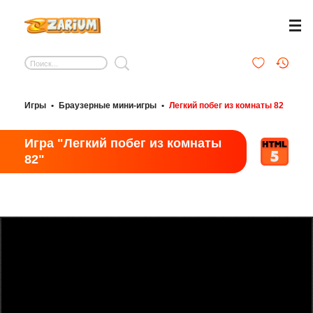
Игры
•
Браузерные мини-игры
•
Легкий побег из комнаты 82
Игра "Легкий побег из комнаты
82"