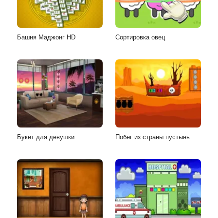
Башня Маджонг HD
Сортировка овец
Букет для девушки
Побег из страны пустынь