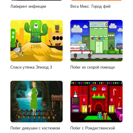
Лабиринт инфекции
Вега Микс: Город фей
Спаси утёнка Эпизод 3
Побег из скорой помощи
Побег девушки с костюмом
Побег с Рождественской