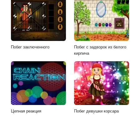
Побег заключенного
Побег с задворок из белого
кирпича
Цепная реакция
Побег девушки корсара