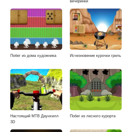
вечеринки
Побег из дома художника
Исчезновение курочки гриль
Настоящий MTB Даунхилл
Побег из лесного курорта
3D