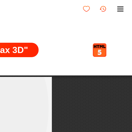
ах 3D"