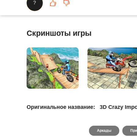
?
Скриншоты игры
Оригинальное название:
3D Crazy Impo
Аркады
Пр