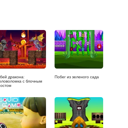
бей дракона:
Побег из зеленого сада
оловоломка с блочным
остом