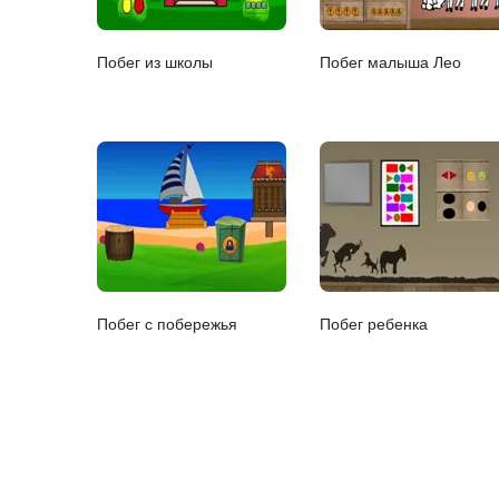
Побег из школы
Побег малыша Лео
Побег с побережья
Побег ребенка