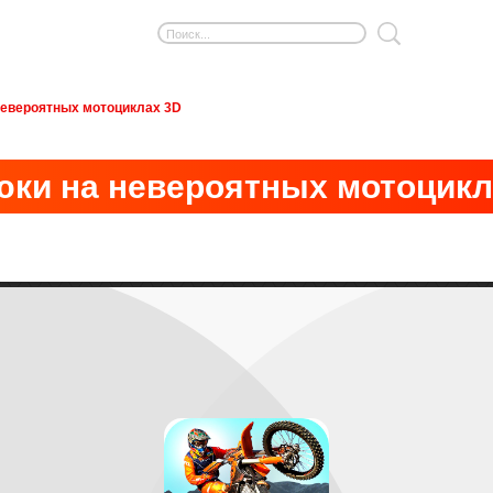
евероятных мотоциклах 3D
ки на невероятных мотоцикл