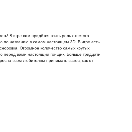
сть! В игре вам придётся взять роль отпетого
но по названию в самом настоящем 3D. В игре есть
 сноровка. Огромное количество самых крутых
дто перед вами настоящий гонщик. Больше тридцати
ересна всем любителям принимать вызов, как от