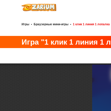
Игры
•
Браузерные мини-игры
•
1 клик 1 линия 1 лопалка
Игра "1 клик 1 линия 1 