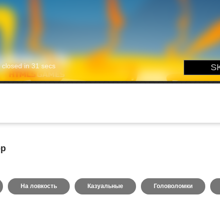
op
На ловкость
Казуальные
Головоломки