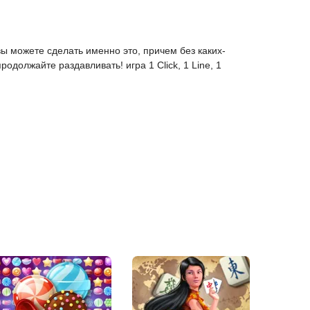
 вы можете сделать именно это, причем без каких-
должайте раздавливать! игра 1 Click, 1 Line, 1