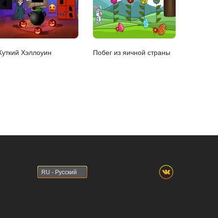
уткий Хэллоуин
Побег из яичной страны
RU - Русский