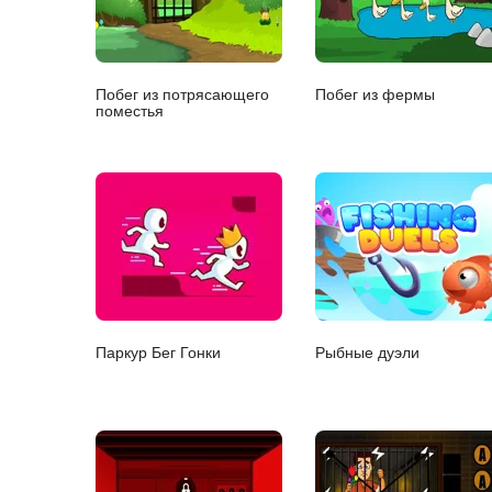
Побег из потрясающего
Побег из фермы
поместья
Паркур Бег Гонки
Рыбные дуэли