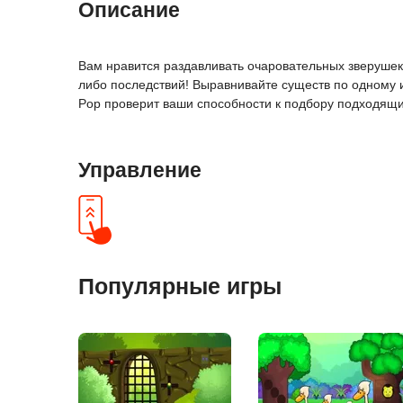
Описание
Вам нравится раздавливать очаровательных зверушек, п
либо последствий! Выравнивайте существ по одному и 
Pop проверит ваши способности к подбору подходящи
Управление
Популярные игры