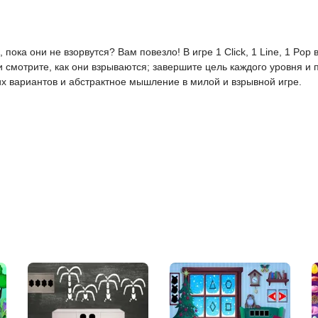
ока они не взорвутся? Вам повезло! В игре 1 Click, 1 Line, 1 Pop
смотрите, как они взрываются; завершите цель каждого уровня и про
х вариантов и абстрактное мышление в милой и взрывной игре.