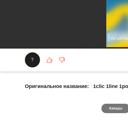
?
Оригинальное название:
1clic 1line 1p
Аркады