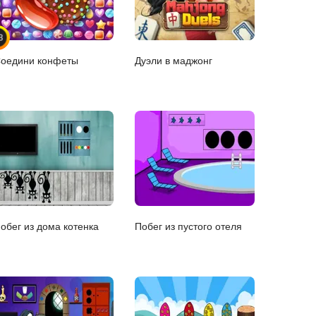
3
оедини конфеты
Дуэли в маджонг
обег из дома котенка
Побег из пустого отеля