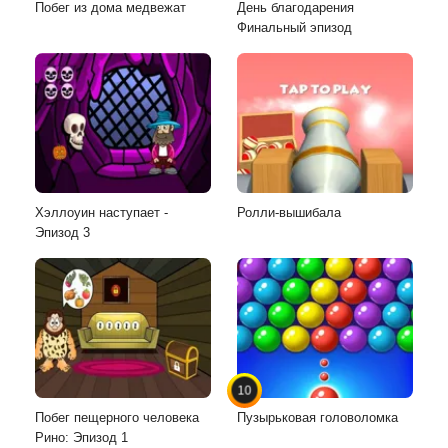
Побег из дома медвежат
День благодарения
Финальный эпизод
Хэллоуин наступает -
Ролли-вышибала
Эпизод 3
10
Побег пещерного человека
Пузырьковая головоломка
Рино: Эпизод 1