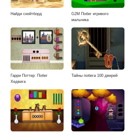
Найди скейтборд
G2M Побег игривого
мальчика
Гарри Поттер: Побег
Тайны побега 100 дверей
Хедвига