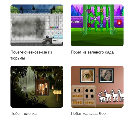
Побег-исчезновение из
Побег из зеленого сада
тюрьмы
Побег теленка
Побег малыша Лео