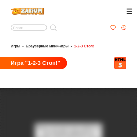
Игры
•
Браузерные мини-игры
•
1-2-3 Стоп!
Игра "1-2-3 Стоп!"