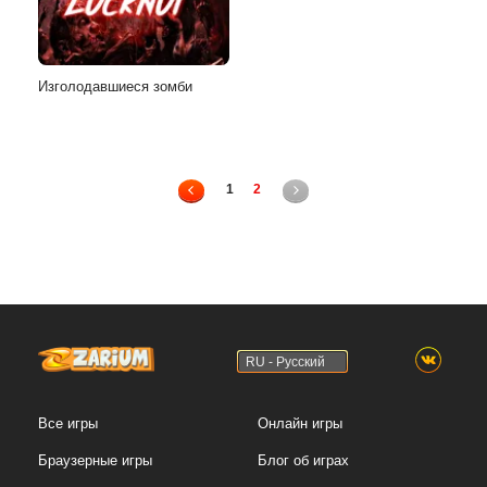
Изголодавшиеся зомби
1
2
RU - Русский
Все игры
Онлайн игры
Браузерные игры
Блог об играх