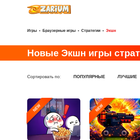
Игры
•
Браузерные игры
•
Стратегии
•
Экшн
Новые Экшн игры страт
Сортировать по:
ПОПУЛЯРНЫЕ
ЛУЧШИЕ
NEW
NEW