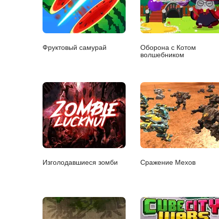
Фруктовый самурай
Оборона с Котом
волшебником
Изголодавшиеся зомби
Сражение Мехов