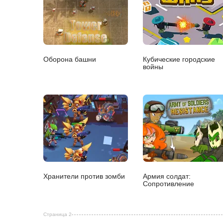
Оборона башни
Кубические городские
войны
Хранители против зомби
Армия солдат:
Сопротивление
Страница 2