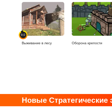
9.0
Выживание в лесу
Оборона крепости
Новые Стратегические 