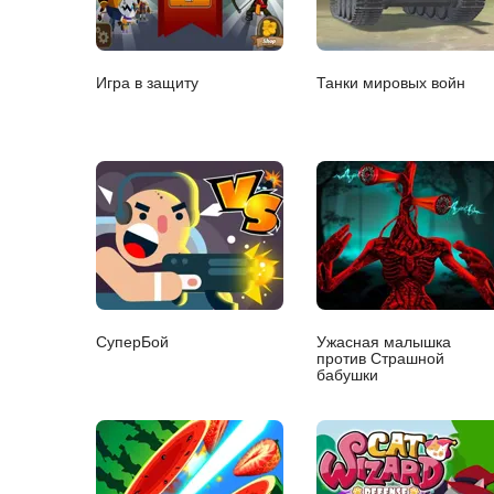
Игра в защиту
Танки мировых войн
СуперБой
Ужасная малышка
против Страшной
бабушки