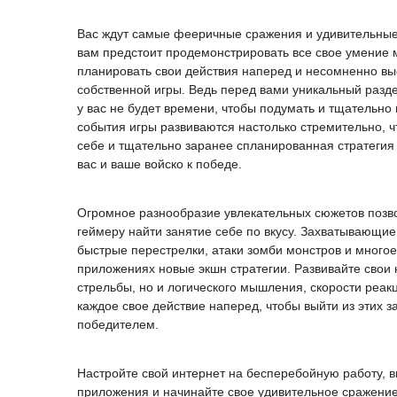
Вас ждут самые фееричные сражения и удивительные 
вам предстоит продемонстрировать все свое умение 
планировать свои действия наперед и несомненно вы
собственной игры. Ведь перед вами уникальный разде
у вас не будет времени, чтобы подумать и тщательно 
события игры развиваются настолько стремительно, ч
себе и тщательно заранее спланированная стратегия
вас и ваше войско к победе.
Огромное разнообразие увлекательных сюжетов позв
геймеру найти занятие себе по вкусу. Захватывающие
быстрые перестрелки, атаки зомби монстров и многое
приложениях новые экшн стратегии. Развивайте свои 
стрельбы, но и логического мышления, скорости реак
каждое свое действие наперед, чтобы выйти из этих 
победителем.
Настройте свой интернет на бесперебойную работу,
приложения и начинайте свое удивительное сражени