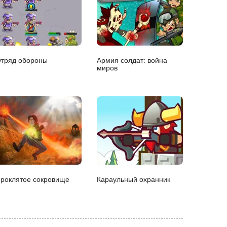
тряд обороны
Армия солдат: война
миров
роклятое сокровище
Караульный охранник