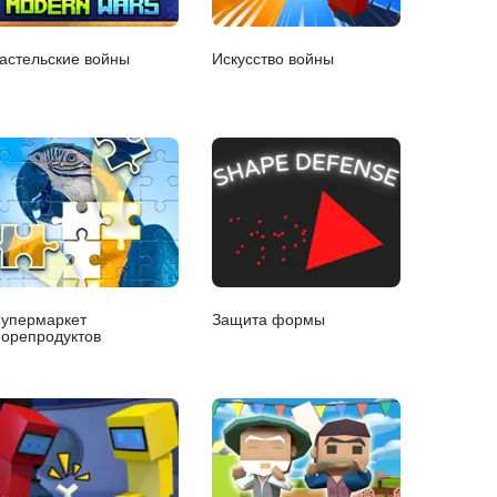
астельские войны
Искусство войны
упермаркет
Защита формы
орепродуктов