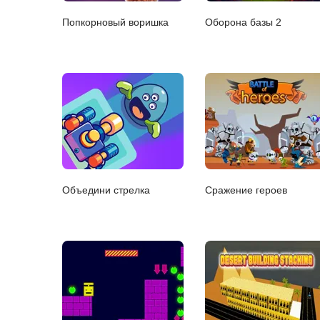
Попкорновый воришка
Оборона базы 2
Объедини стрелка
Сражение героев