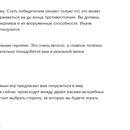
му. Стать победителем сможет только тот, кто может
ерживаться ее до конца противостояния. Вы должны
перников и их вооруженные способности. Иначе
 получится.
мыми героями. Это очень весело, а главное полезно.
ательно понадобятся вам в реальной жизни.
экшн-игр предлагает вам погрузиться в мир
е сейчас происходят между двумя расами волшебных
тоит выбрать сторону, за которую вы будете играть.
.