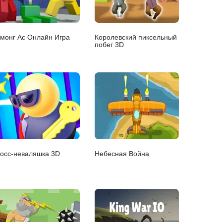
монг Ас Онлайн Игра
Королевский пиксельный
побег 3D
осс-неваляшка 3D
Небесная Война