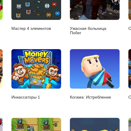
Мастер 4 элементов
Ужасная больница:
О
Побег
Инкассаторы 1
Когама: Истребление
С