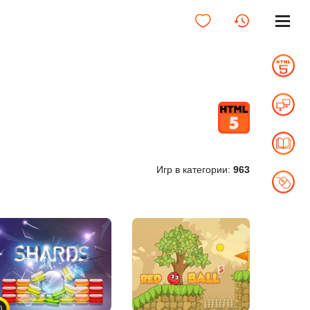
Игр в категории:
963
0