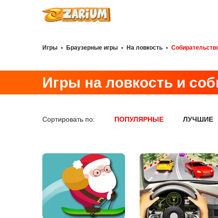
Игры
•
Браузерные игры
•
На ловкость
•
Собирательств
Игры на ловкость и со
Сортировать по:
ПОПУЛЯРНЫЕ
ЛУЧШИЕ