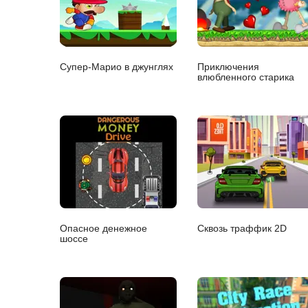
Супер-Марио в джунглях
Приключения
влюбленного старика
Опасное денежное
Сквозь траффик 2D
шоссе