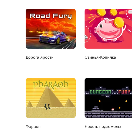
Дорога ярости
Свинья-Копилка
Фараон
Ярость подземелья