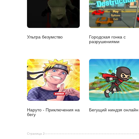
Ультра безумство
Городская гонка с
разрушениями
Наруто - Приключения на
Бегущий ниндзя онлайн
бегу
Страница 2