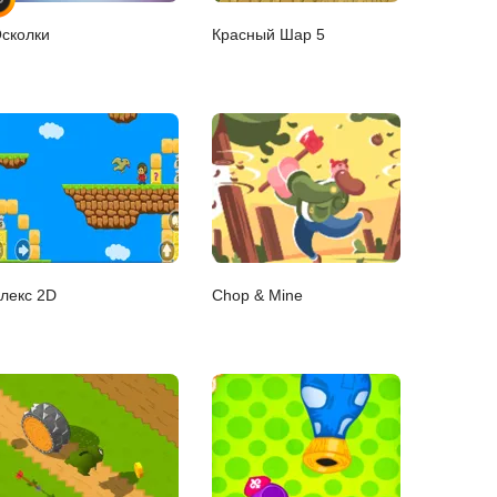
сколки
Красный Шар 5
лекс 2D
Chop & Mine