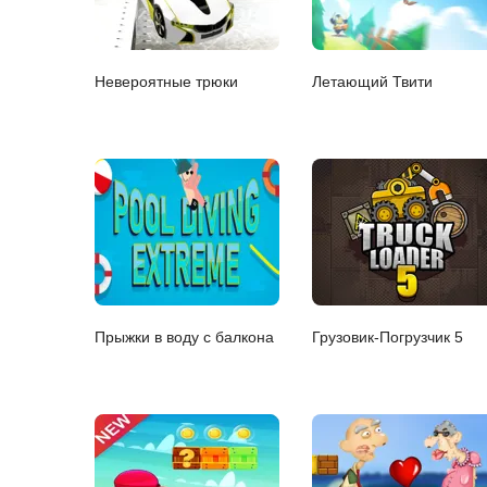
Невероятные трюки
Летающий Твити
Прыжки в воду с балкона
Грузовик-Погрузчик 5