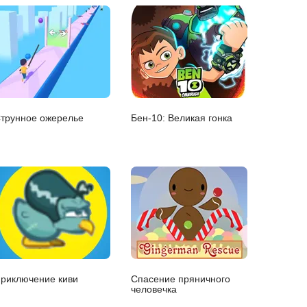
трунное ожерелье
Бен-10: Великая гонка
риключение киви
Спасение пряничного
человечка