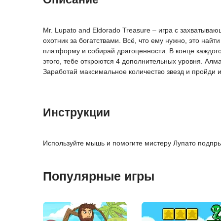
Mr. Lupato and Eldorado Treasure – игра с захваты
охотник за богатствами. Всё, что ему нужно, это на
платформу и собирай драгоценности. В конце каждог
этого, тебе откроются 4 дополнительных уровня. Алм
Заработай максимальное количество звезд и пройди и
Инструкции
Используйте мышь и помогите мистеру Лупато подпры
Популярные игры