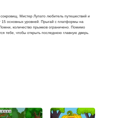
и сокровищ. Мистер Лупато любитель путешествий и
ут 15 основных уровней. Прыгай с платформы на
 Помни, количество прыжков ограничено. Помимо
тся тебе, чтобы открыть последнюю главную дверь.