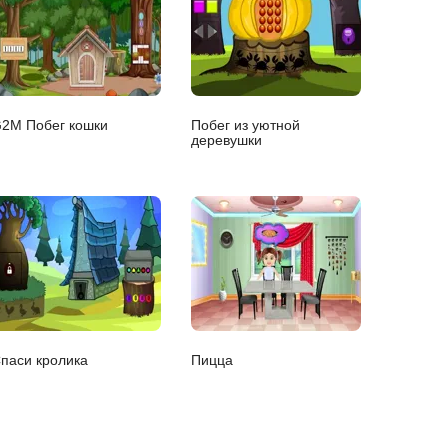
2M Побег кошки
Побег из уютной
деревушки
паси кролика
Пицца