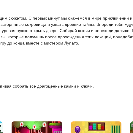
вающим сюжетом. С первых минут мы окажемся в мире приключений 
йти затерянные сокровища и узнать древние тайны. Впереди тебя жд
о уровня нужно открыть дверь. Собирай ключи и переходи дальше.
азы, которые получишь после прохождения этих локаций, понадобя
гру до конца вместе с мистером Лупато.
гивая собрать все драгоценные камни и ключи.