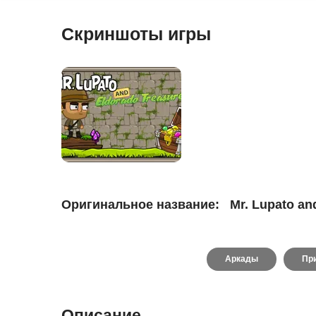
Скриншоты игры
Оригинальное название:
Mr. Lupato an
Аркады
Пр
Описание