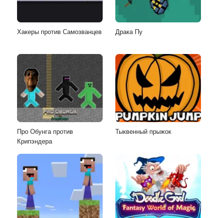
Хакеры против Самозванцев
Драка Пу
Про Обунга против
Тыквенный прыжок
Крипэндера