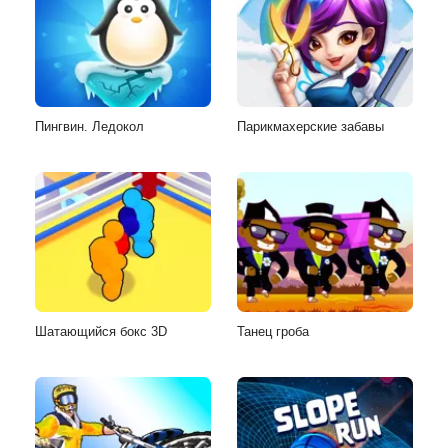
Пингвин. Ледокол
Парикмахерские забавы
Шатающийся бокс 3D
Танец гроба