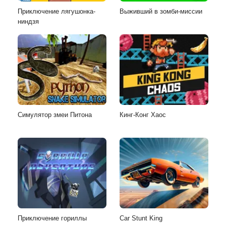
Приключение лягушонка-
Выживший в зомби-миссии
ниндзя
Симулятор змеи Питона
Кинг-Конг Хаос
Приключение гориллы
Car Stunt King