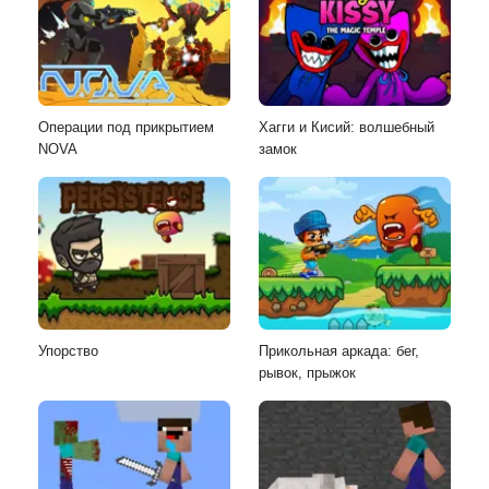
Операции под прикрытием
Хагги и Кисий: волшебный
NOVA
замок
Упорство
Прикольная аркада: бег,
рывок, прыжок