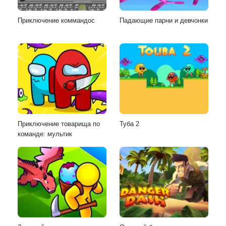
Приключение коммандос
Падающие парни и девчонки
Приключение товарища по
Туба 2
команде: мультик