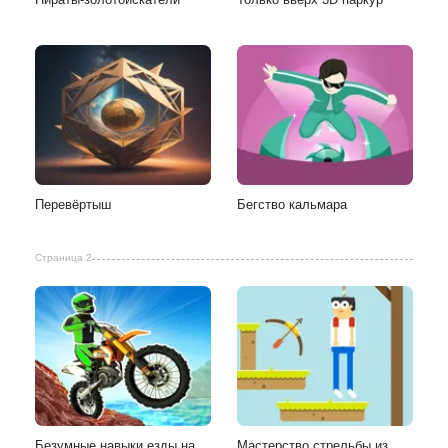
Перевёртыш
Бегство кальмара
Страница 2
Безумные навыки езды на
Мастерство стрельбы из