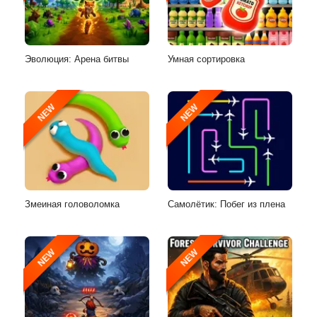
Эволюция: Арена битвы
Умная сортировка
NEW
NEW
Змеиная головоломка
Самолётик: Побег из плена
NEW
NEW