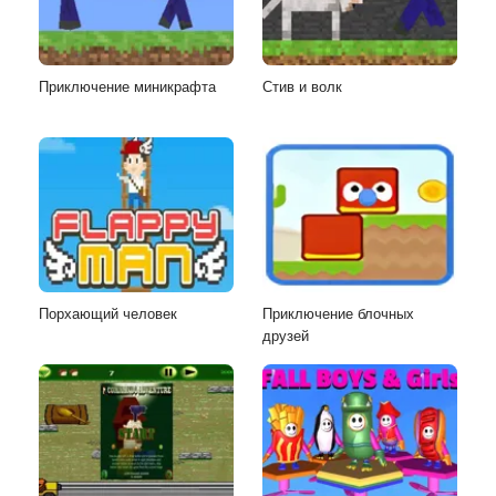
Приключение миникрафта
Стив и волк
Порхающий человек
Приключение блочных
друзей