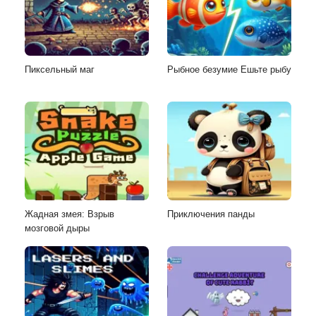
Пиксельный маг
Рыбное безумие Ешьте рыбу
Жадная змея: Взрыв
Приключения панды
мозговой дыры