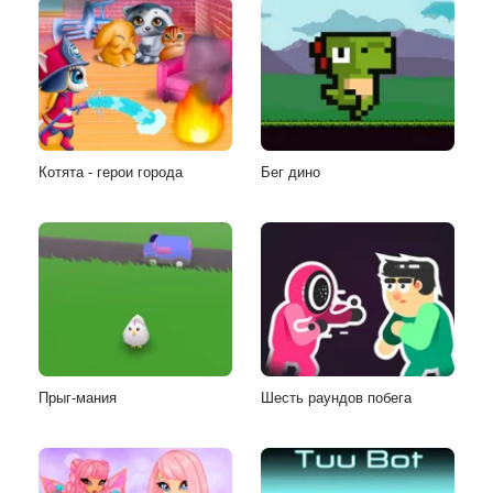
Котята - герои города
Бег дино
Прыг-мания
Шесть раундов побега