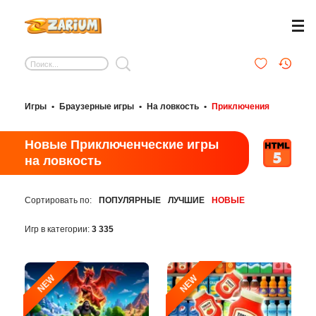
Игры
•
Браузерные игры
•
На ловкость
•
Приключения
Новые Приключенческие игры
на ловкость
Сортировать по:
ПОПУЛЯРНЫЕ
ЛУЧШИЕ
НОВЫЕ
Игр в категории:
3 335
NEW
NEW