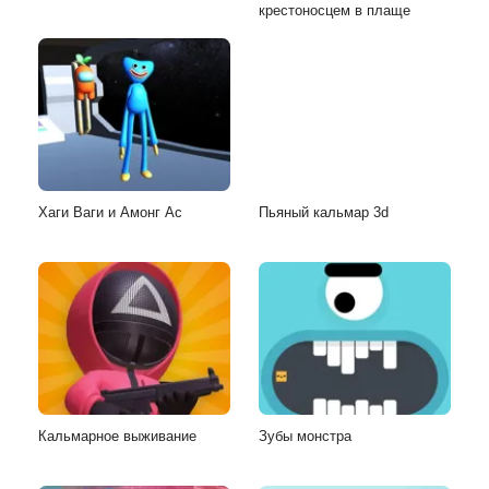
крестоносцем в плаще
Хаги Ваги и Амонг Ас
Пьяный кальмар 3d
Кальмарное выживание
Зубы монстра