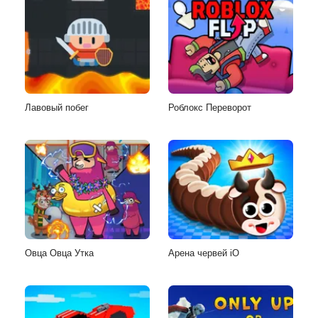
Лавовый побег
Роблокс Переворот
Овца Овца Утка
Арена червей iO