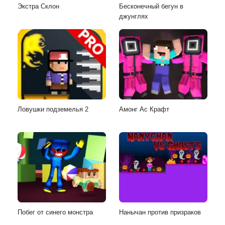
Экстра Склон
Бесконечный бегун в
джунглях
Ловушки подземелья 2
Амонг Ас Крафт
Побег от синего монстра
Нанычан против призраков