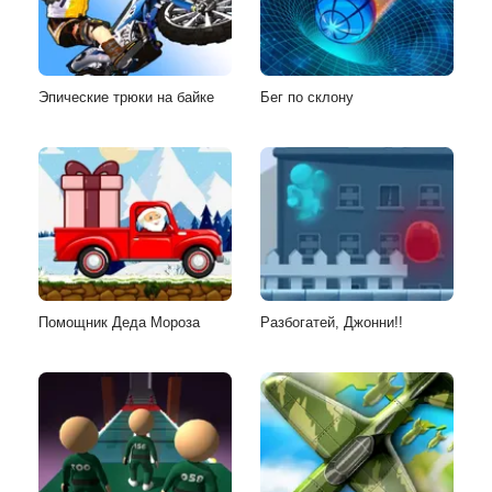
Эпические трюки на байке
Бег по склону
Помощник Деда Мороза
Разбогатей, Джонни!!