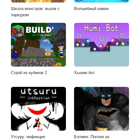
Школа монстров: вызов с
Волшебный камин
паркуром
Строй из кубиков 2
Хьюми бот
Утсуру: инфекция
Бэтмен: Погоня за