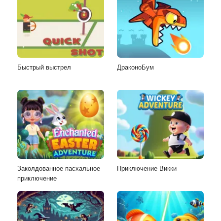
Быстрый выстрел
ДраконоБум
Заколдованное пасхальное
Приключение Викки
приключение