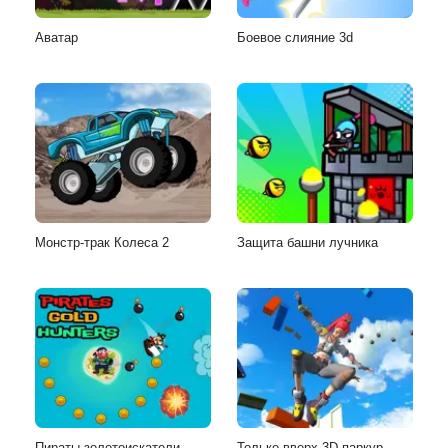
Аватар
Боевое слияние 3d
Монстр-трак Колеса 2
Защита башни лучника
Пираты-золотоискатели
Только вверх 3D паркур