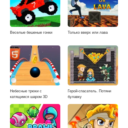
Веселые бешеные гонки
Только вверх или лава
Небесные трюки с
Герой-спасатель. Потяни
катящимся шаром 3D
булавку