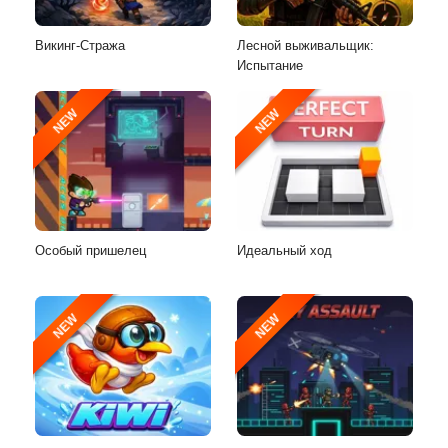
Викинг-Стража
Лесной выживальщик:
Испытание
NEW
NEW
Особый пришелец
Идеальный ход
NEW
NEW