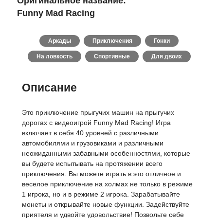
Оригинальное название:
Funny Mad Racing
Аркады
Приключения
Гонки
На ловкость
Спортивные
Для двоих
Описание
Это приключение прыгучих машин на прыгучих
дорогах с видеоигрой Funny Mad Racing! Игра
включает в себя 40 уровней с различными
автомобилями и грузовиками и различными
неожиданными забавными особенностями, которые
вы будете испытывать на протяжении всего
приключения. Вы можете играть в это отличное и
веселое приключение на холмах не только в режиме
1 игрока, но и в режиме 2 игрока. Зарабатывайте
монеты и открывайте новые функции. Задействуйте
приятеля и удвойте удовольствие! Позвольте себе