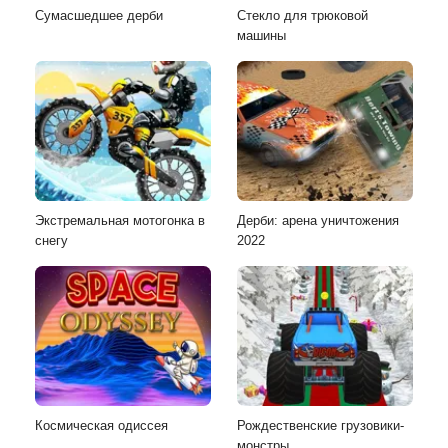
Сумасшедшее дерби
Стекло для трюковой
машины
Экстремальная мотогонка в
Дерби: арена уничтожения
снегу
2022
Космическая одиссея
Рождественские грузовики-
монстры