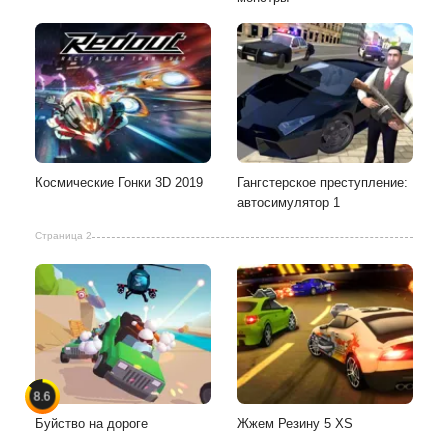
Космические Гонки 3D 2019
Гангстерское преступление:
автосимулятор 1
Страница 2
8.6
Буйство на дороге
Жжем Резину 5 XS