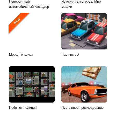
Невероятный
История гангстеров: Мир
автомобильный каскадер
мафии
NEW
Морф Гонщики
Час пик 3D
Побег от полиции
Пустынное преследование