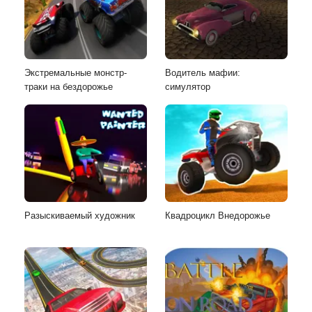
Экстремальные монстр-
Водитель мафии:
траки на бездорожье
симулятор
Разыскиваемый художник
Квадроцикл Внедорожье