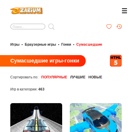
Игры
•
Браузерные игры
•
Гонки
•
Сумасшедшие
Сумасшедшие игры-гонки
Сортировать по:
ПОПУЛЯРНЫЕ
ЛУЧШИЕ
НОВЫЕ
Игр в категории:
463