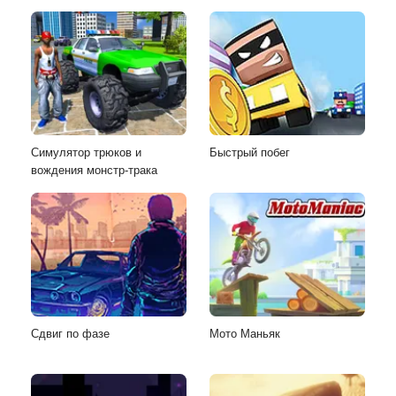
Симулятор трюков и
Быстрый побег
вождения монстр-трака
Сдвиг по фазе
Мото Маньяк