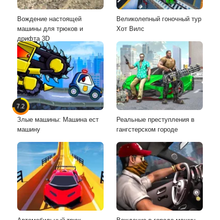
Вождение настоящей
Великолепный гоночный тур
машины для трюков и
Хот Вилс
дрифта 3D
7.2
Злые машины: Машина ест
Реальные преступления в
машину
гангстерском городе