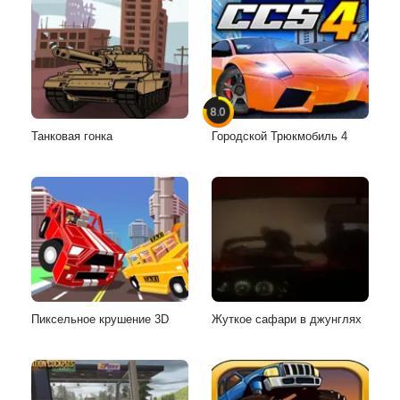
8.0
Танковая гонка
Городской Трюкмобиль 4
Пиксельное крушение 3D
Жуткое сафари в джунглях