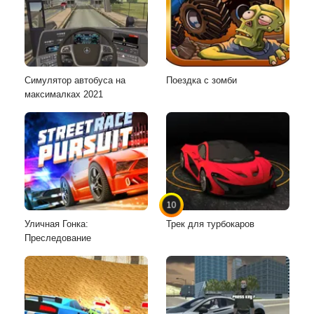
Симулятор автобуса на
Поездка с зомби
максималках 2021
10
Уличная Гонка:
Трек для турбокаров
Преследование