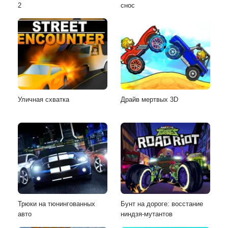
2
снос
Уличная схватка
Драйв мертвых 3D
Трюки на тюнингованных
Бунт на дороге: восстание
авто
ниндзя-мутантов