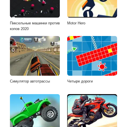
Пиксельные машинки против
Motor Hero
копов 2020
Симулятор автотрассы
Четыре дороги