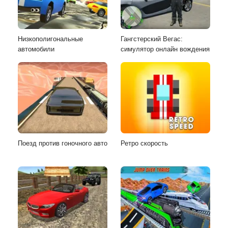
Низкополигональные
Гангстерский Вегас:
автомобили
симулятор онлайн вождения
Поезд против гоночного авто
Ретро скорость