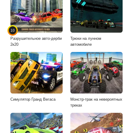
10
Разрушительное авто-дерби
Трюки на лунном
2к20
автомобиле
Симулятор Гранд Вегаса
Монстр-трак на невероятных
треках