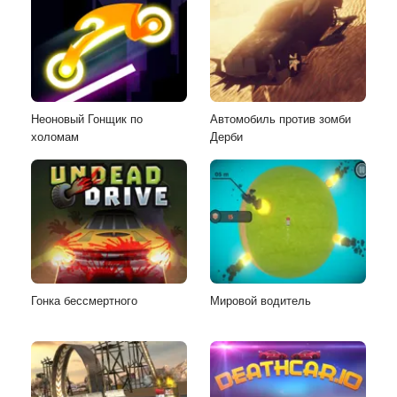
Неоновый Гонщик по
Автомобиль против зомби
холомам
Дерби
Гонка бессмертного
Мировой водитель