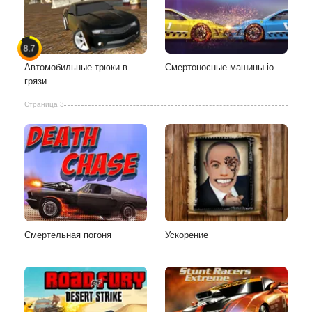
8.7
Автомобильные трюки в
Смертоносные машины.io
грязи
Страница 3
Смертельная погоня
Ускорение