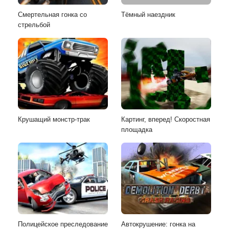
Смертельная гонка со
Тёмный наездник
стрельбой
Крушащий монстр-трак
Картинг, вперед! Скоростная
площадка
Полицейское преследование
Автокрушение: гонка на