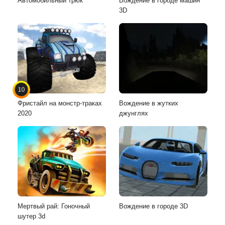
Автомобильный трюк
Вождение в городе машин
3D
10
Фристайл на монстр-траках
Вождение в жутких
2020
джунглях
Мертвый рай: Гоночный
Вождение в городе 3D
шутер 3d