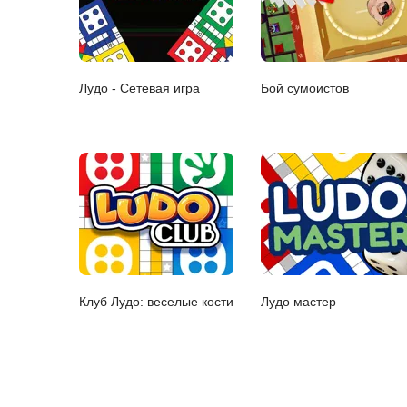
Лудо - Сетевая игра
Бой сумоистов
Клуб Лудо: веселые кости
Лудо мастер