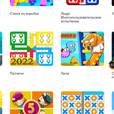
Стена из коробок
Людо:
З
Многопользовательское
испытание
8.
Патчеси
Лила
С
п