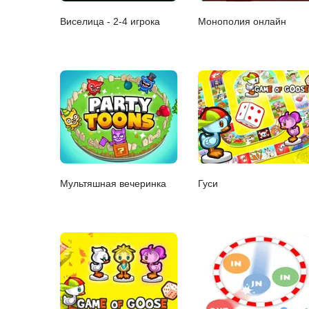
Виселица - 2-4 игрока
Монополия онлайн
Мультяшная вечеринка
Гуси