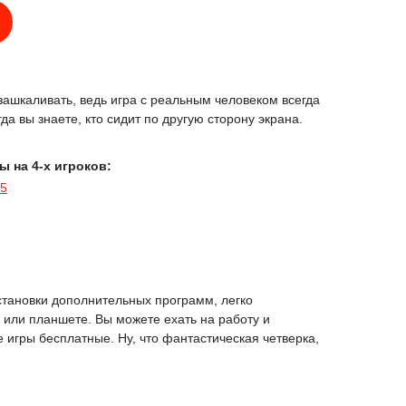
зашкаливать, ведь игра с реальным человеком всегда
да вы знаете, кто сидит по другую сторону экрана.
 на 4-х игроков:
 5
становки дополнительных программ, легко
 или планшете. Вы можете ехать на работу и
е игры бесплатные. Ну, что фантастическая четверка,