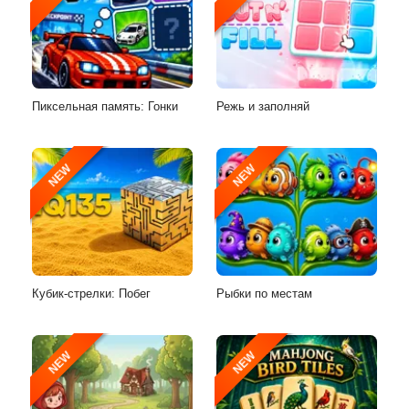
Пиксельная память: Гонки
Режь и заполняй
NEW
NEW
Кубик-стрелки: Побег
Рыбки по местам
NEW
NEW