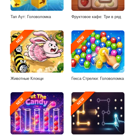
Тап Аут: Головоломка
Фруктовое кафе: Три в ряд
NEW
NEW
Животные Клокци
Гекса Стрелки: Головоломка
NEW
NEW