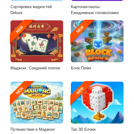
Сортировка жидкостей
Карточки-пазлы:
Deluxe
Ежедневные головоломки
NEW
NEW
Маджонг: Соединяй плитки
Блок Побег
NEW
NEW
Путешествие в Маджонг
Тап 3D Блоки