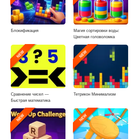
Блокификация
Магия сортировки воды:
Цветная головоломка
NEW
NEW
Сравнение чисел —
Тетрикон Минимализм
Быстрая математика
NEW
NEW