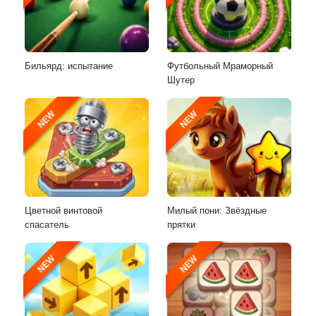
Бильярд: испытание
Футбольный Мраморный
Шутер
NEW
NEW
Цветной винтовой
Милый пони: Звёздные
спасатель
прятки
NEW
NEW