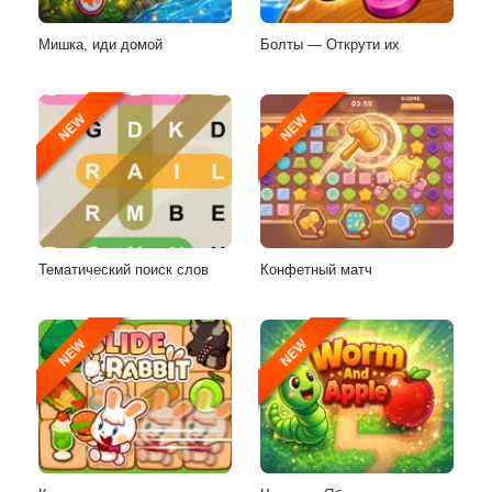
Мишка, иди домой
Болты — Открути их
NEW
NEW
Тематический поиск слов
Конфетный матч
NEW
NEW