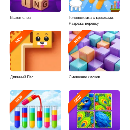
Вызов слов
Головоломка с креслами:
Разрежь верёвку
NEW
NEW
Длинный Пёс
Смешение блоков
NEW
NEW