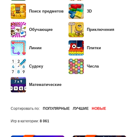
Поиск предметов
3D
Обучающие
Приключения
Линии
Плитки
Судоку
Числа
Математические
Сортировать по:
ПОПУЛЯРНЫЕ
ЛУЧШИЕ
НОВЫЕ
Игр в категории:
8 061