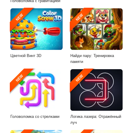
Головоломка с гравитацией
NEW
NEW
Цветной Винт 3D
Найди пару: Тренировка
памяти
NEW
NEW
Головоломка со стрелками
Логика лазера: Отражённый
луч