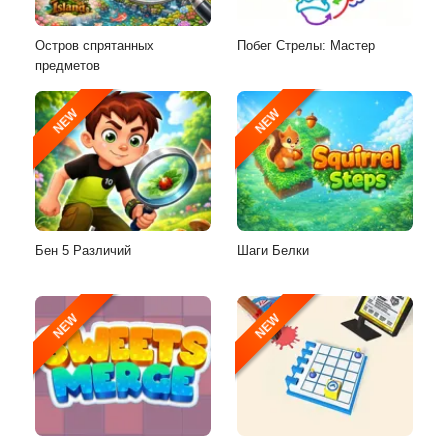
Остров спрятанных
Побег Стрелы: Мастер
предметов
NEW
NEW
Бен 5 Различий
Шаги Белки
NEW
NEW