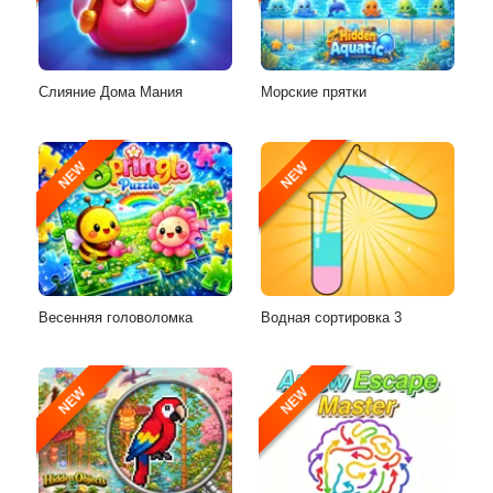
Слияние Дома Мания
Морские прятки
NEW
NEW
Весенняя головоломка
Водная сортировка 3
NEW
NEW