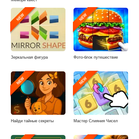
NEW
NEW
Зеркальная фигура
Фото-блок путешествие
NEW
NEW
Найди тайные секреты
Мастер Слияния Чисел