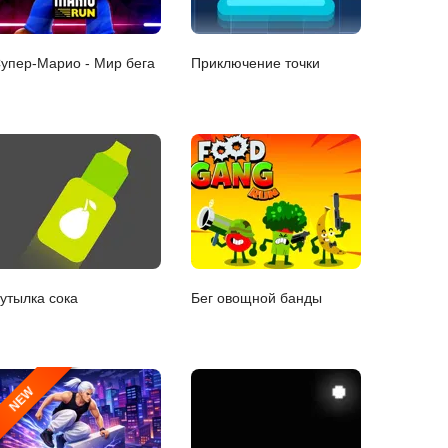
упер-Марио - Мир бега
Приключение точки
утылка сока
Бег овощной банды
NEW