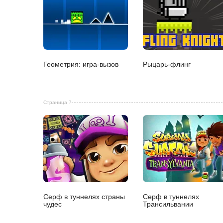
Геометрия: игра-вызов
Рыцарь-флинг
Страница 7
Серф в туннелях страны
Серф в туннелях
чудес
Трансильвании