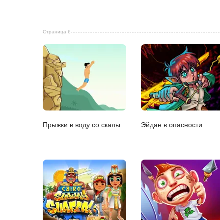
Страница 6
Прыжки в воду со скалы
Эйдан в опасности