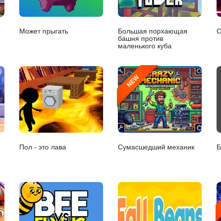
Может прыгать
Большая порхающая
С
башня против
маленького куба
NEW
Пол - это лава
Сумасшедший механик
Б