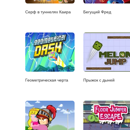
Серф в туннелях Каира
Бегущий Фред
Геометрическая черта
Прыжок с дыней