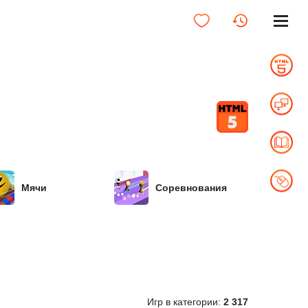
Мячи
Соревнования
Игр в категории:
2 317