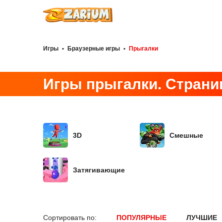
Игры
•
Браузерные игры
•
Прыгалки
Игры прыгалки. Страниц
3D
Смешные
Затягивающие
Сортировать по:
ПОПУЛЯРНЫЕ
ЛУЧШИЕ