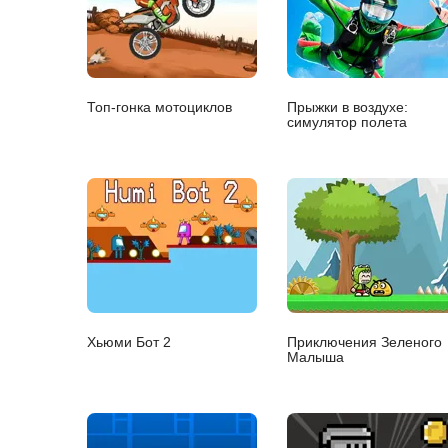
Топ-гонка мотоциклов
Прыжки в воздухе:
симулятор полета
Хьюми Бот 2
Приключения Зеленого
Малыша