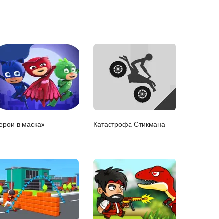
ерои в масках
Катастрофа Стикмана