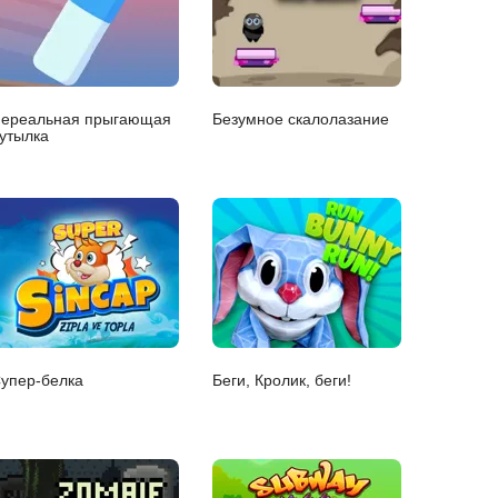
ереальная прыгающая
Безумное скалолазание
утылка
упер-белка
Беги, Кролик, беги!