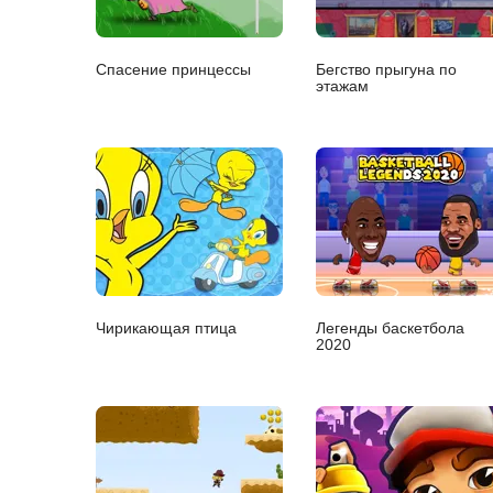
Спасение принцессы
Бегство прыгуна по
этажам
Чирикающая птица
Легенды баскетбола
2020