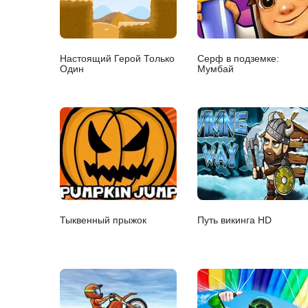
Настоящий Герой Только
Серф в подземке:
Один
Мумбай
Тыквенный прыжок
Путь викинга HD