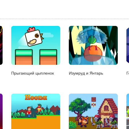
Прыгающий цыпленок
Изумруд и Янтарь
Г