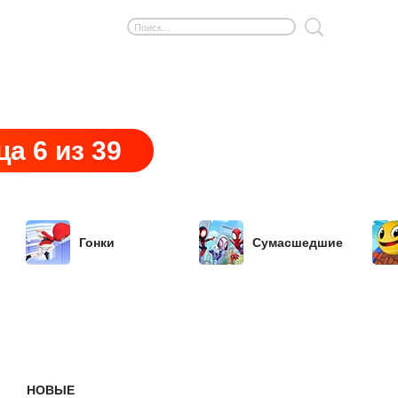
а 6 из 39
Гонки
Сумасшедшие
НОВЫЕ