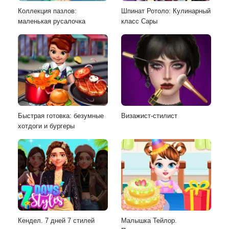
Коллекция пазлов:
Шпинат Ротоло: Кулинарный
маленькая русалочка
класс Сары
Быстрая готовка: безумные
Визажист-стилист
хотдоги и бургеры
Кендел. 7 дней 7 стилей
Малышка Тейлор.