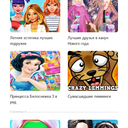
Летняя эстетика лучших
Лучшие друзья в канун
подружек
Нового года
Принцесса Белоснежка 3 в
Сумасшедшие лемминги
ряд
Страница 4