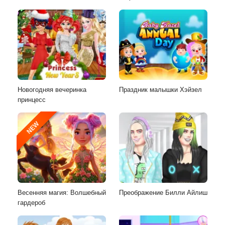
Новогодняя вечеринка
Праздник малышки Хэйзел
принцесс
NEW
Весенняя магия: Волшебный
Преображение Билли Айлиш
гардероб