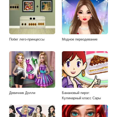
Побег лего-принцессы
Модное переодевание
Девичник Долли
Банановый пирог:
Кулинарный класс Сары