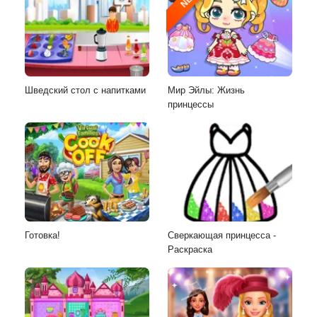
Шведский стол с напитками
Мир Эйлы: Жизнь
принцессы
Готовка!
Сверкающая принцесса -
Раскраска