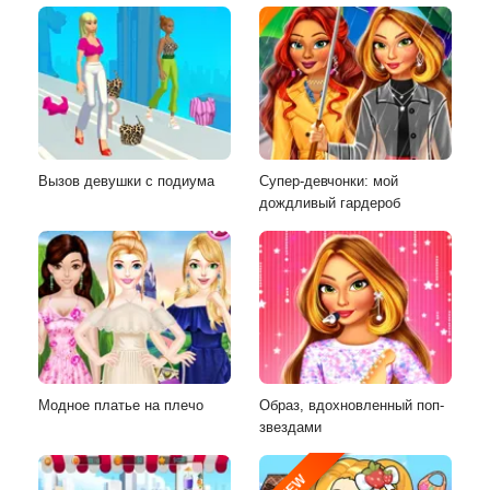
Вызов девушки с подиума
Супер-девчонки: мой
дождливый гардероб
Модное платье на плечо
Образ, вдохновленный поп-
звездами
NEW