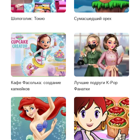
Шопоголик: Токио
Сумасшедший орех
Кафе Фасолька: создание
Лучшие подруги K-Pop
капкейков
Фанатки