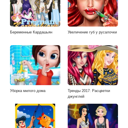
Беременные Кардашьян
Увеличение губ у русалочки
Уборка милого дома
Тренды 2017: Расцветки
джунглей