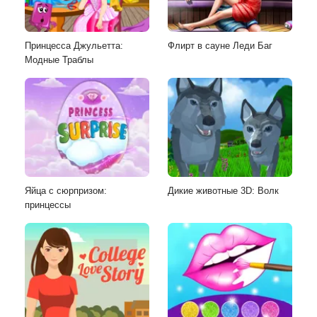
Принцесса Джульетта:
Флирт в сауне Леди Баг
Модные Траблы
Яйца с сюрпризом:
Дикие животные 3D: Волк
принцессы