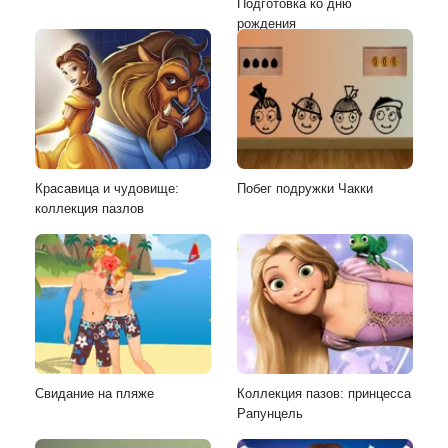
Подготовка ко дню
рождения
Красавица и чудовище:
Побег подружки Чакки
коллекция пазлов
Свидание на пляже
Коллекция пазов: принцесса
Рапунцель