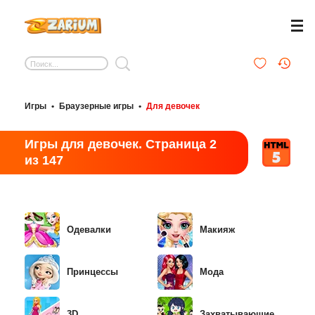
Игры
•
Браузерные игры
•
Для девочек
Игры для девочек. Страница 2
из 147
Одевалки
Макияж
Принцессы
Мода
3D
Захватывающие