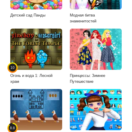
Детский сад Панды
Модная битва
знаменитостей
10
Огонь и вода 1: Лесной
Принцессы: Зимнее
храм
Путешествие
8.8