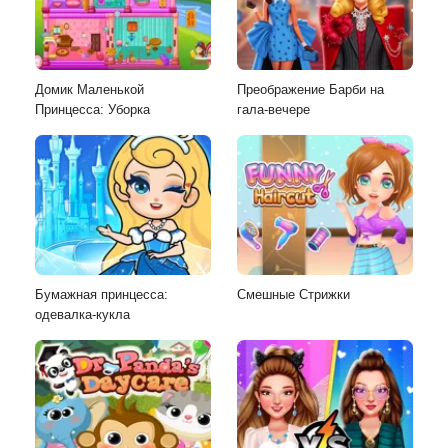
Домик Маленькой
Преображение Барби на
Принцесса: Уборка
гала-вечере
Бумажная принцесса:
Смешные Стрижки
одевалка-кукла