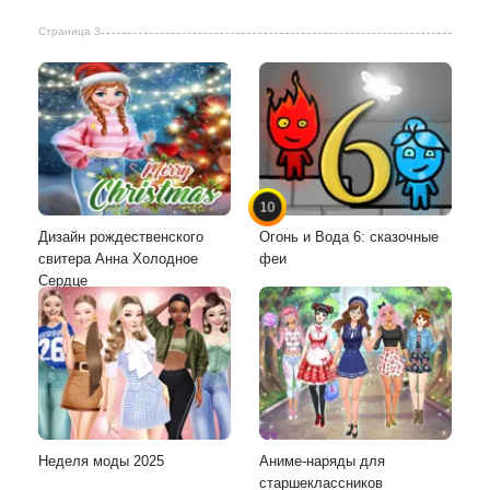
Страница 3
10
Дизайн рождественского
Огонь и Вода 6: сказочные
свитера Анна Холодное
феи
Сердце
Неделя моды 2025
Аниме-наряды для
старшеклассников