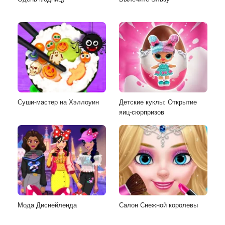
Суши-мастер на Хэллоуин
Детские куклы: Открытие
яиц-сюрпризов
Мода Диснейленда
Салон Снежной королевы