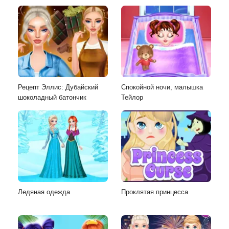
Рецепт Эллис: Дубайский
Спокойной ночи, малышка
шоколадный батончик
Тейлор
Ледяная одежда
Проклятая принцесса