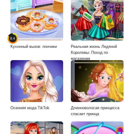
8.4
Кухонный вызов: пончики
Реальная жизнь Ледяной
Королевы: Поход по
магазинам
Осенняя мода TikTok
Длинноволосая принцесса
спасает принца