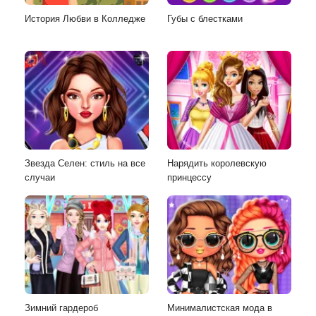
История Любви в Колледже
Губы с блестками
Звезда Селен: стиль на все
Нарядить королевскую
случаи
принцессу
Зимний гардероб
Минималистская мода в