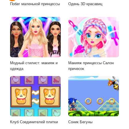
Побег маленькой принцессы
Одень 3D красавиц
Модный стилист: макияж и
Макияж принцессы Салон
одежда
причесок
Клуб Соединителей плитки
Соник Бегуны