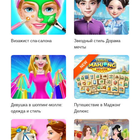
Визажист спа-салона
Звездный стиль Дорама
мечты
NEW
Девушка в шоппинг-молле:
Путешествие в Маджонг
одежда и стиль
Делюкс