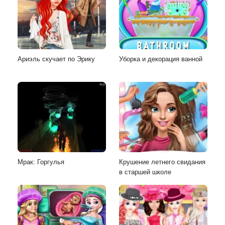
Ариэль скучает по Эрику
Уборка и декорация ванной
Мрак: Горгулья
Крушение летнего свидания
в старшей школе