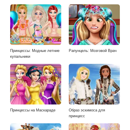
Принцессы: Модные летние
Рапунцель: Мозговой Врач
купальники
Принцессы на Маскараде
Образ эскимоса для
принцесс