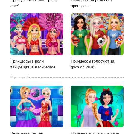
cure"
принцессы
Принцессы в роли
Принцессы голосуют за
танцовщиц в Лас-Вегасе
футбол 2018
Страница 2
Вечеринка сестер
Принцессы: сумасшедший