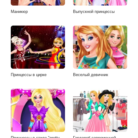
Маникюр
Выпускной принцессы
Принцессы в цирке
Веселый девичник
Принцессы в стиле "pretty
Гардероб современной