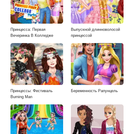
Принцесса: Первая
Выпускной длинноволосой
Вечеринка В Колледже
принцессой
Принцессы: Фестиваль
Беременность Рапунцель
Burning Man