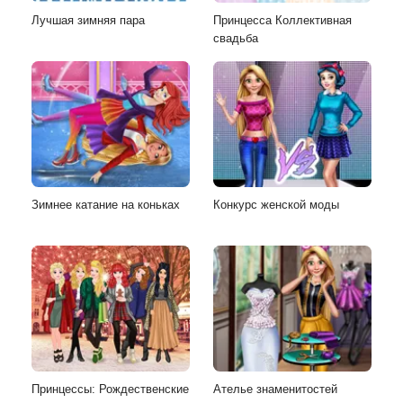
Лучшая зимняя пара
Принцесса Коллективная
свадьба
Зимнее катание на коньках
Конкурс женской моды
Принцессы: Рождественские
Ателье знаменитостей