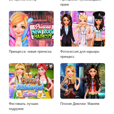
пранк
Принцесса: новая прическа
Фотосессия для карьеры
принцесс
Фестиваль лучших
Плохие Девочки: Макияж
подружек