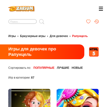
Игры
•
Браузерные игры
•
Для девочек
•
Рапунцель
Игры для девочек про
Рапунцель
Сортировать по:
ПОПУЛЯРНЫЕ
ЛУЧШИЕ
НОВЫЕ
Игр в категории:
87