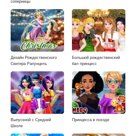
соперницы
Дизайн Рождественского
Большой рождественский
Свитера Рапунцель
бал принцесс
Выпускной с Средней
Принцесса в походе
Школе