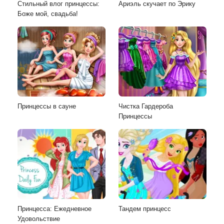
Стильный влог принцессы:
Ариэль скучает по Эрику
Боже мой, свадьба!
Принцессы в сауне
Чистка Гардероба
Принцессы
Принцесса: Ежедневное
Тандем принцесс
Удовольствие