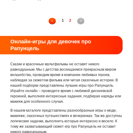
1
2
Онлайн-игры для девочек про
Рапунцель
Сказки и красочные мультфильмы не оставят никого
равнодушным. Мы с детства восхищаемся прекрасным миром
волшебства, проводим время в компании любимых героев,
наблюдая за сюжетом фильма или читая сказочные истории. В
нашей подборке представлены лучшие игры про Рапунцель.
Играйте онлайн – проводите время с любимой диснеевской
героиней, выполняя интересные задания, подбирая наряды или
макияж для особенного случая.
В нашем каталоге представлены разнообразные игры о моде,
макияже, сказочных путешествиях и вечеринках. Так же доступны
логические задачки, выполнять которые интересно и весело. К
тому же захватывающий сюжет игр про Рапунцель не оставит
никого равнодушным.