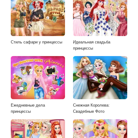
Стиль сафари у принцессы
Идеальная свадьба
принцессы
Ежедневные дела
Снежная Королева:
принцессы
Свадебные Фото