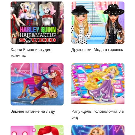
Харли Квинн и студия
Друзьяшки: Мода в горошек
макияжа
Зимнее катание на льду
Рапунцель: головоломка 3 в
ряд