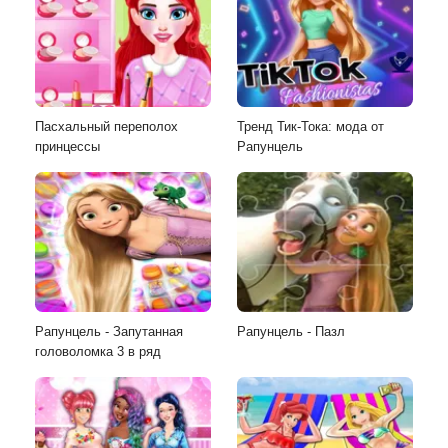
Пасхальный переполох
Тренд Тик-Тока: мода от
принцессы
Рапунцель
Рапунцель - Запутанная
Рапунцель - Пазл
головоломка 3 в ряд