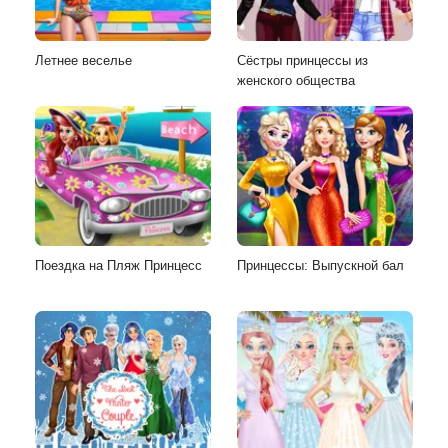
Летнее веселье
Сёстры принцессы из
женского общества
Поездка на Пляж Принцесс
Принцессы: Выпускной бал