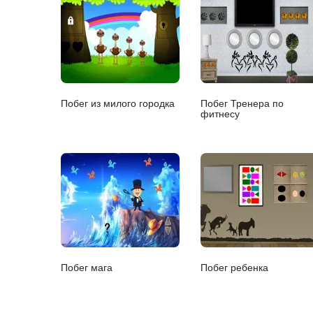
Побег из милого городка
Побег Тренера по
фитнесу
Побег мага
Побег ребенка