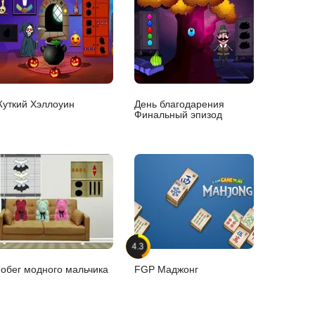
уткий Хэллоуин
День благодарения
Финальный эпизод
4.3
обег модного мальчика
FGP Маджонг