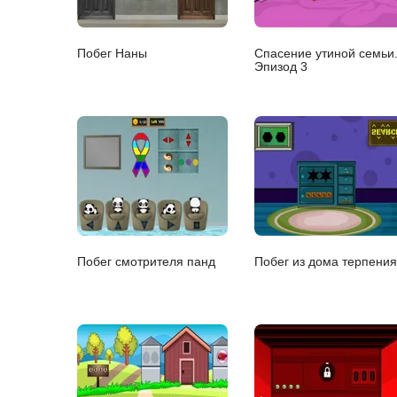
Побег Наны
Спасение утиной семьи
Эпизод 3
Побег смотрителя панд
Побег из дома терпения