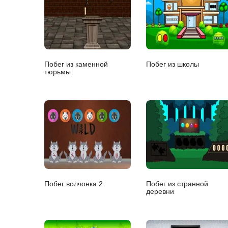
Побег из каменной
Побег из школы
тюрьмы
Побег волчонка 2
Побег из странной
деревни