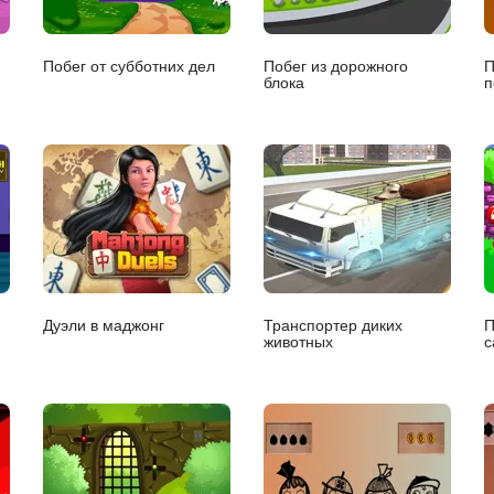
.
Побег от субботних дел
Побег из дорожного
П
блока
п
Дуэли в маджонг
Транспортер диких
П
животных
с