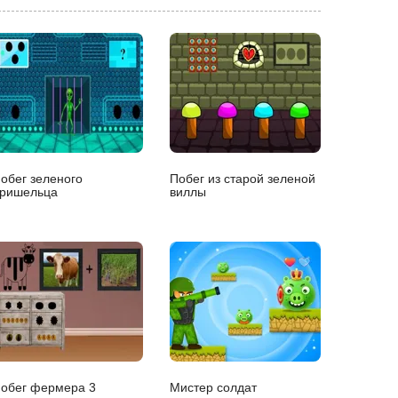
обег зеленого
Побег из старой зеленой
ришельца
виллы
обег фермера 3
Мистер солдат