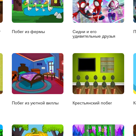
т
Побег из фермы
Сидни и его
П
удивительные друзья
Побег из уютной виллы
Крестьянский побег
К