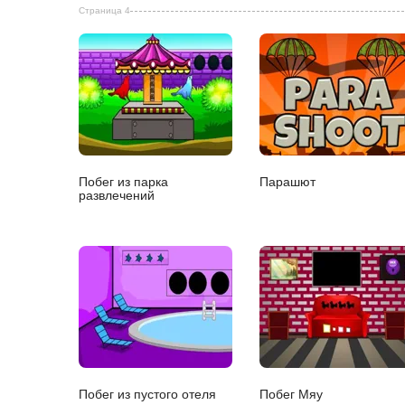
Страница 4
Побег из парка
Парашют
развлечений
Побег из пустого отеля
Побег Мяу