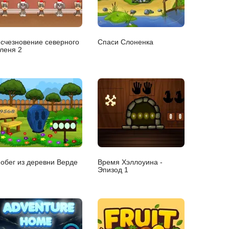
счезновение северного
Спаси Слоненка
леня 2
обег из деревни Верде
Время Хэллоуина -
Эпизод 1