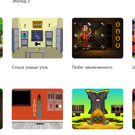
Эпизод 3
Спаси семью уток
Побег заключенного
Ц