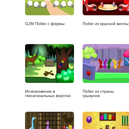
G2M Побег с фермы
Побег из красной виллы
Исчезновение в
Побег из страны
гексагональных воротах
грызунов