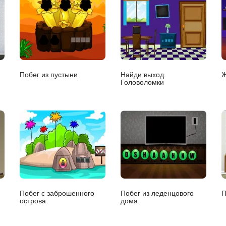
Побег из пустыни
Найди выход.
Ж
Головоломки
Побег с заброшенного
Побег из леденцового
П
острова
дома