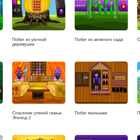
Побег из уютной
Побег из зеленого сада
С
деревушки
Спасение утиной семьи.
Побег малышки
П
Эпизод 2