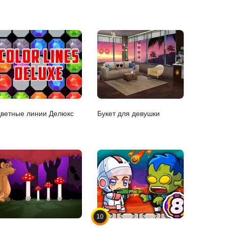
ветные линии Делюкс
Букет для девушки
10