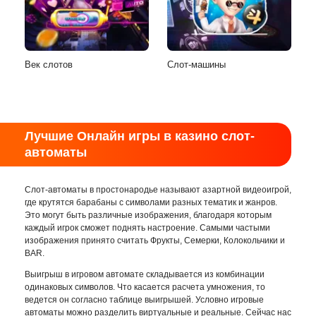
Век слотов
Слот-машины
Лучшие Онлайн игры в казино слот-
автоматы
Слот-автоматы в простонародье называют азартной видеоигрой,
где крутятся барабаны с символами разных тематик и жанров.
Это могут быть различные изображения, благодаря которым
каждый игрок сможет поднять настроение. Самыми частыми
изображения принято считать Фрукты, Семерки, Колокольчики и
BAR.
Выигрыш в игровом автомате складывается из комбинации
одинаковых символов. Что касается расчета умножения, то
ведется он согласно таблице выигрышей. Условно игровые
автоматы можно разделить виртуальные и реальные. Сейчас нас