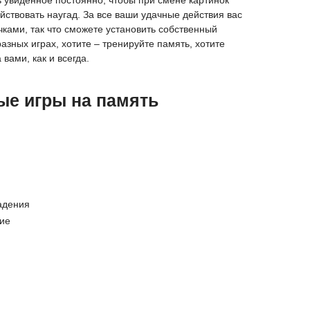
 увиденное постоянно, чтобы при смене картинок
ействовать наугад. За все ваши удачные действия вас
ками, так что сможете установить собственный
азных играх, хотите – тренируйте память, хотите
 вами, как и всегда.
ые игры на память
адения
ние