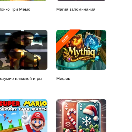
ойко Три Мемо
Магия запоминания
NEW
езумие пляжной игры
Мифик