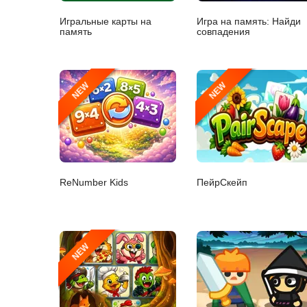
Игральные карты на
Игра на память: Найди
память
совпадения
NEW
NEW
ReNumber Kids
ПейрСкейп
NEW