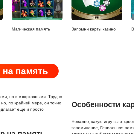
Магическая память
Запомни карты казино
В
 на память
ми, но и с карточными. Трудно
Особенности кар
 но, по крайней мере, он точно
едлагает еще и просто
Неважно, какую игру вы открое
запоминание, Гениальная памя
р на память