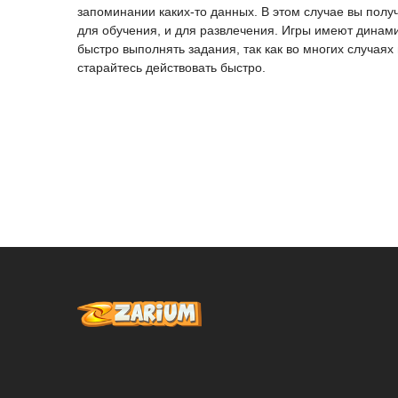
запоминании каких-то данных. В этом случае вы пол
для обучения, и для развлечения. Игры имеют дина
быстро выполнять задания, так как во многих случаях
старайтесь действовать быстро.