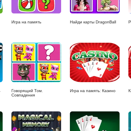
Игра на память
Найди карты DragonBall
Р
ь
Говорящий Том.
Игра на память: Казино
К
Совпадения