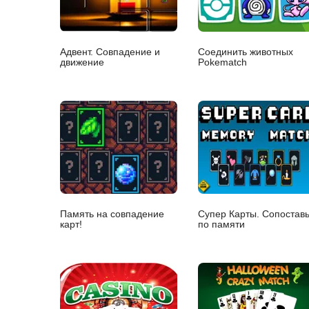
Адвент. Совпадение и
Соединить животных
движение
Pokematch
Память на совпадение
Супер Карты. Сопостав
карт!
по памяти