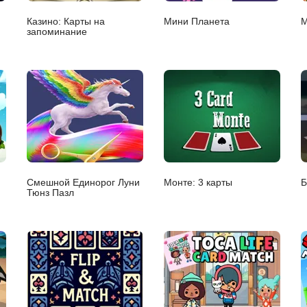
Казино: Карты на
Мини Планета
М
запоминание
Смешной Единорог Луни
Монте: 3 карты
Б
Тюнз Пазл