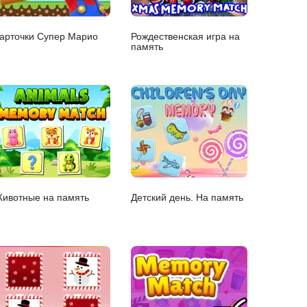
арточки Супер Марио
Рождественская игра на
память
ивотные на память
Детский день. На память