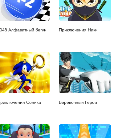
048 Алфавитный бегун
Приключения Ники
риключения Соника
Веревочный Герой