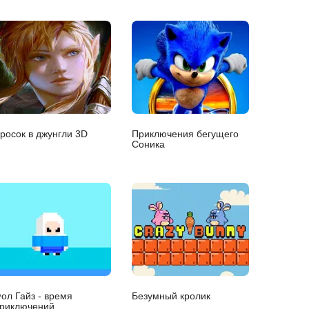
росок в джунгли 3D
Приключения бегущего
Соника
ол Гайз - время
Безумный кролик
риключений