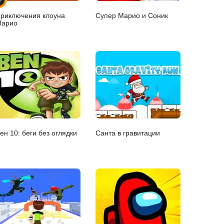
риключения клоуна
Супер Марио и Соник
арио
ен 10: беги без оглядки
Санта в гравитации