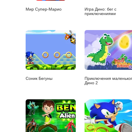
Мир Супер-Марио
Игра Дино: бег с
приключениями
Соник Бегуны
Приключения маленько
Дино 2