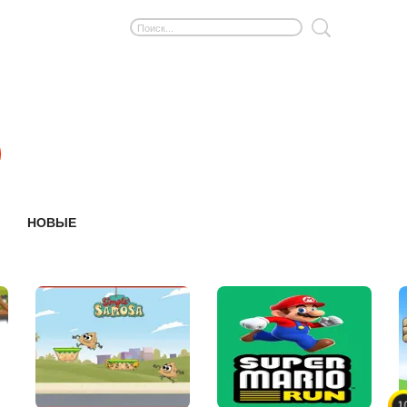
НОВЫЕ
1