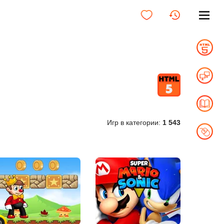
Игр в категории:
1 543
0