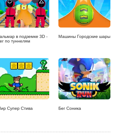
альмар в подземке 3D -
Машины Городские шары
ег по туннелям
ир Супер Стива
Бег Соника