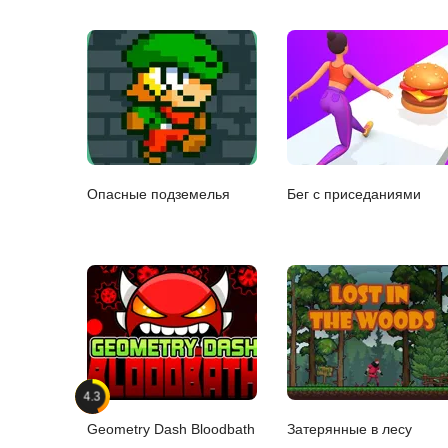
Опасные подземелья
Бег с приседаниями
4.3
Geometry Dash Bloodbath
Затерянные в лесу