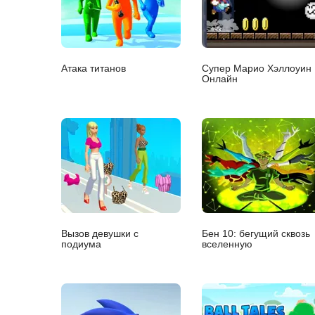
Атака титанов
Супер Марио Хэллоуин
Онлайн
Вызов девушки с
Бен 10: бегущий сквозь
подиума
вселенную