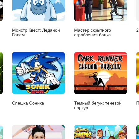
Монстр Квест: Ледяной
Мастер скрытного
2
Голем
ограбления банка
Спешка Соника
Темный бегун: теневой
П
паркур