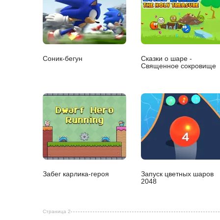
Соник-бегун
Сказки о шаре -
Священное сокровище
Забег карлика-героя
Запуск цветных шаров
2048
Страница 2