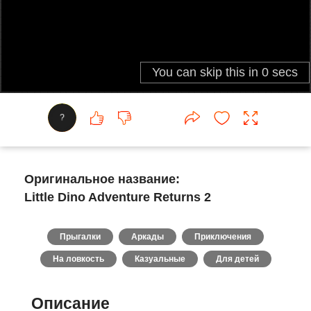
?
Оригинальное название:
Little Dino Adventure Returns 2
Прыгалки
Аркады
Приключения
На ловкость
Казуальные
Для детей
Описание