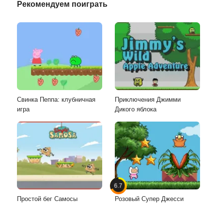
Рекомендуем поиграть
Свинка Пеппа: клубничная
Приключения Джимми
игра
Дикого яблока
6.7
Простой бег Самосы
Розовый Супер Джесси