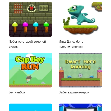
Побег из старой зеленой
Игра Дино: бег с
виллы
приключениями
Бег капбоя
Забег карлика-героя