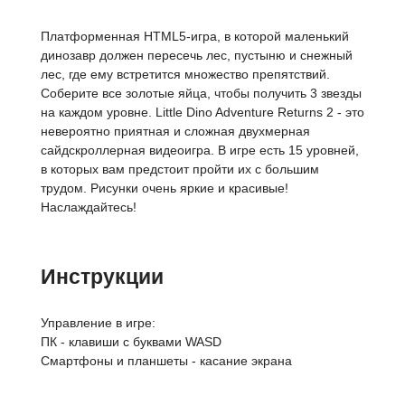
Платформенная HTML5-игра, в которой маленький
динозавр должен пересечь лес, пустыню и снежный
лес, где ему встретится множество препятствий.
Соберите все золотые яйца, чтобы получить 3 звезды
на каждом уровне. Little Dino Adventure Returns 2 - это
невероятно приятная и сложная двухмерная
сайдскроллерная видеоигра. В игре есть 15 уровней,
в которых вам предстоит пройти их с большим
трудом. Рисунки очень яркие и красивые!
Наслаждайтесь!
Инструкции
Управление в игре:
ПК - клавиши с буквами WASD
Смартфоны и планшеты - касание экрана