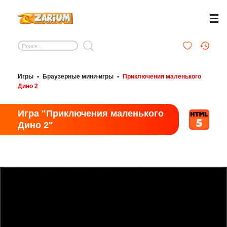
Игры
•
Браузерные мини-игры
•
Приключения маленького
Дино 2
Игра "Приключения маленького
Дино 2"