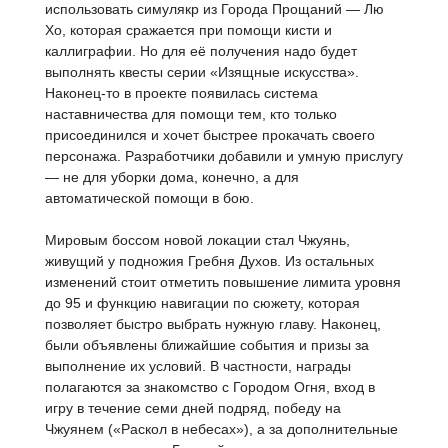
использовать симулякр из Города Прощаний — Лю
Хо, которая сражается при помощи кисти и
каллиграфии. Но для её получения надо будет
выполнять квесты серии «Изящные искусства».
Наконец-то в проекте появилась система
наставничества для помощи тем, кто только
присоединился и хочет быстрее прокачать своего
персонажа. Разработчики добавили и умную прислугу
— не для уборки дома, конечно, а для
автоматической помощи в бою.
Мировым боссом новой локации стал Чжуянь,
живущий у подножия Гребня Духов. Из остальных
изменений стоит отметить повышение лимита уровня
до 95 и функцию навигации по сюжету, которая
позволяет быстро выбрать нужную главу. Наконец,
были объявлены ближайшие события и призы за
выполнение их условий. В частности, награды
полагаются за знакомство с Городом Огня, вход в
игру в течение семи дней подряд, победу на
Чжуянем («Раскол в небесах»), а за дополнительные