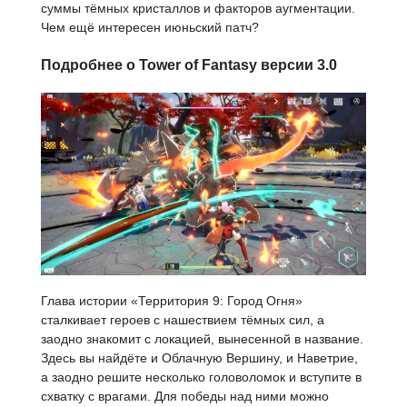
суммы тёмных кристаллов и факторов аугментации.
Чем ещё интересен июньский патч?
Подробнее о Tower of Fantasy версии 3.0
Глава истории «Территория 9: Город Огня»
сталкивает героев с нашествием тёмных сил, а
заодно знакомит с локацией, вынесенной в название.
Здесь вы найдёте и Облачную Вершину, и Наветрие,
а заодно решите несколько головоломок и вступите в
схватку с врагами. Для победы над ними можно