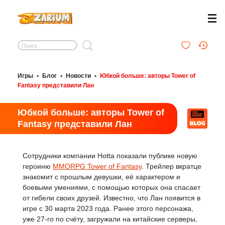
Игры
•
Блог
•
Новости
•
Юбкой больше: авторы Tower of
Fantasy представили Лан
Юбкой больше: авторы Tower of
Fantasy представили Лан
Сотрудники компании Hotta показали публике новую
героиню
MMORPG Tower of Fantasy
. Трейлер вкратце
знакомит с прошлым девушки, её характером и
боевыми умениями, с помощью которых она спасает
от гибели своих друзей. Известно, что Лан появится в
игре с 30 марта 2023 года. Ранее этого персонажа,
уже 27-го по счёту, загружали на китайские серверы,