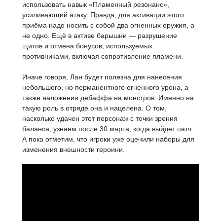
использовать навык «Пламенный резонанс»,
усиливающий атаку. Правда, для активации этого
приёма надо носить с собой два огненных оружия, а
не одно. Ещё в активе барышни — разрушение
щитов и отмена бонусов, используемых
противниками, включая сопротивление пламени.
Иначе говоря, Лан будет полезна для нанесения
небольшого, но перманентного огненного урона, а
также наложения дебаффа на монстров. Именно на
такую роль в отряде она и нацелена. О том,
насколько удачен этот персонаж с точки зрения
баланса, узнаем после 30 марта, когда выйдет патч.
А пока отметим, что игроки уже оценили наборы для
изменения внешности героини.