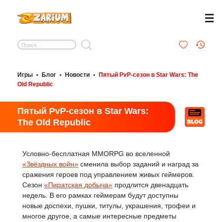
Игры
•
Блог
•
Новости
•
Пятый PvP-сезон в Star Wars: The
Old Republic
Пятый PvP-сезон в Star Wars:
The Old Republic
Условно-бесплатная MMORPG во вселенной
«Звёздных войн»
сменила выбор заданий и наград за
сражения героев под управлением живых геймеров.
Сезон
«Пиратская добыча»
продлится двенадцать
недель. В его рамках геймерам будут доступны
новые доспехи, пушки, титулы, украшения, трофеи и
многое другое, а самые интересные предметы