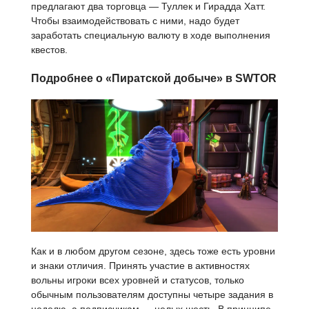
предлагают два торговца — Туллек и Гирадда Хатт.
Чтобы взаимодействовать с ними, надо будет
заработать специальную валюту в ходе выполнения
квестов.
Подробнее о «Пиратской добыче» в SWTOR
Как и в любом другом сезоне, здесь тоже есть уровни
и знаки отличия. Принять участие в активностях
вольны игроки всех уровней и статусов, только
обычным пользователям доступны четыре задания в
неделю, а подписчикам — целых шесть. В принципе,