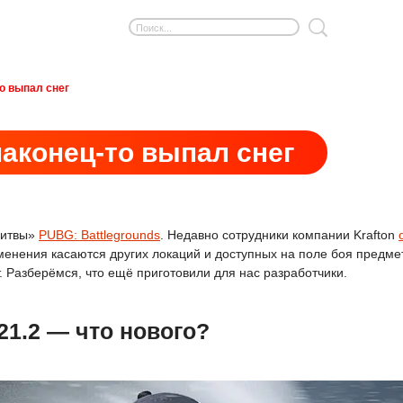
то выпал снег
наконец-то выпал снег
битвы»
PUBG: Battlegrounds
. Недавно сотрудники компании Krafton
менения касаются других локаций и доступных на поле боя предм
 Разберёмся, что ещё приготовили для нас разработчики.
21.2 — что нового?