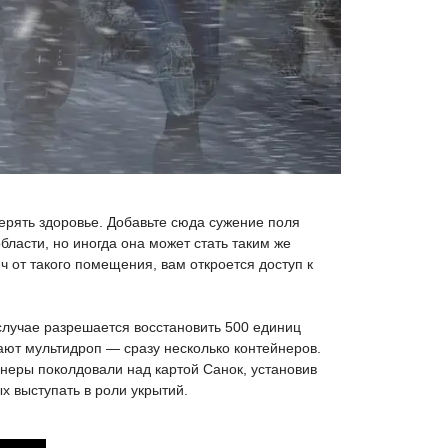
терять здоровье. Добавьте сюда сужение поля
ласти, но иногда она может стать таким же
ч от такого помещения, вам откроется доступ к
случае разрешается восстановить 500 единиц
ают мультидроп — сразу несколько контейнеров.
йнеры поколдовали над картой Санок, установив
х выступать в роли укрытий.