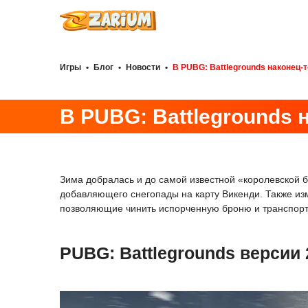
Игры
•
Блог
•
Новости
•
В PUBG: Battlegrounds наконец-
В PUBG: Battlegrounds 
Зима добралась и до самой известной «королевской 
добавляющего снегопады на карту Викенди. Также из
позволяющие чинить испорченную броню и транспорт.
PUBG: Battlegrounds версии 