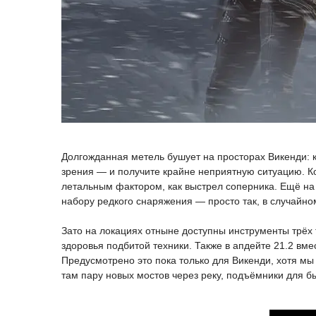
Долгожданная метель бушует на просторах Викенди: к
зрения — и получите крайне неприятную ситуацию. Ко
летальным фактором, как выстрел соперника. Ещё на 
набору редкого снаряжения — просто так, в случайно
Зато на локациях отныне доступны инструменты трёх
здоровья подбитой техники. Также в апдейте 21.2 вм
Предусмотрено это пока только для Викенди, хотя мы
там пару новых мостов через реку, подъёмники для б