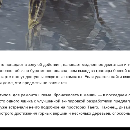
то попадает в зону её действия, начинает медленнее двигаться и 
нечно, обычно буря менее опасна, чем выход за границы боевой об
карте станут доступны секретные комнаты. Если удастся найти клю
м доме, эти предметы не валяются.
 типов: для ремонта шлема, бронежилета и машин — в последнем 
есто одного ящика с улучшенной экипировкой разработчики предлаг
 уже встречали нечто подобное на просторах Таего. Наконец, диза
ыстрого достижения горных вершин и несколько деревьев, способны