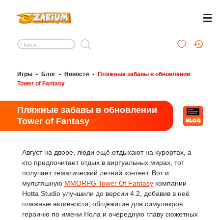
Игры
•
Блог
•
Новости
•
Пляжные забавы в обновлении
Tower of Fantasy
Пляжные забавы в обновлении
Tower of Fantasy
Август на дворе, люди ещё отдыхают на курортах, а
кто предпочитает отдых в виртуальных мирах, тот
получает тематический летний контент. Вот и
мультяшную
MMORPG Tower Of Fantasy
компании
Hotta Studio улучшили до версии 4.2, добавив в неё
пляжные активности, общежитие для симулякров,
героиню по имени Нола и очередную главу сюжетных