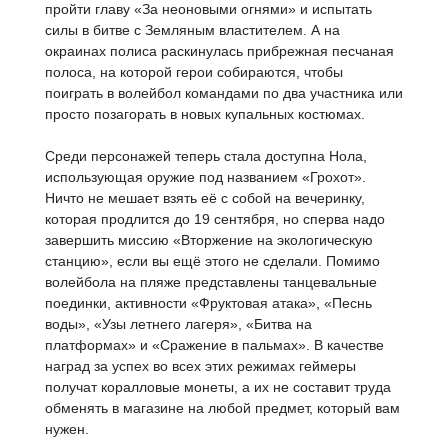
пройти главу «За неоновыми огнями» и испытать
силы в битве с Земляным властителем. А на
окраинах полиса раскинулась прибрежная песчаная
полоса, на которой герои собираются, чтобы
поиграть в волейбол командами по два участника или
просто позагорать в новых купальных костюмах.
Среди персонажей теперь стала доступна Нола,
использующая оружие под названием «Грохот».
Ничто не мешает взять её с собой на вечеринку,
которая продлится до 19 сентября, но сперва надо
завершить миссию «Вторжение на экологическую
станцию», если вы ещё этого не сделали. Помимо
волейбола на пляже представлены танцевальные
поединки, активности «Фруктовая атака», «Песнь
воды», «Узы летнего лагеря», «Битва на
платформах» и «Сражение в пальмах». В качестве
наград за успех во всех этих режимах геймеры
получат коралловые монеты, а их не составит труда
обменять в магазине на любой предмет, который вам
нужен.