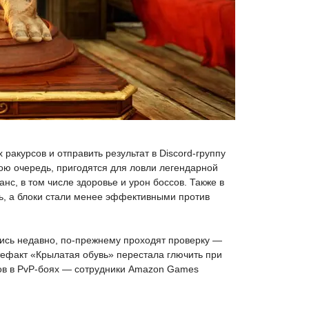
ракурсов и отправить результат в Discord-группу
вою очередь, пригодятся для ловли легендарной
нс, в том числе здоровье и урон боссов. Также в
ь, а блоки стали менее эффективными против
ись недавно, по-прежнему проходят проверку —
ртефакт «Крылатая обувь» перестала глючить при
ков в PvP-боях — сотрудники Amazon Games