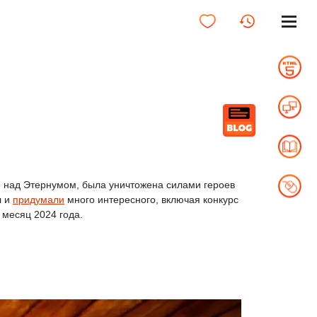
о над Этернумом, была уничтожена силами героев
л и
придумали
много интересного, включая конкурс
 месяц 2024 года.