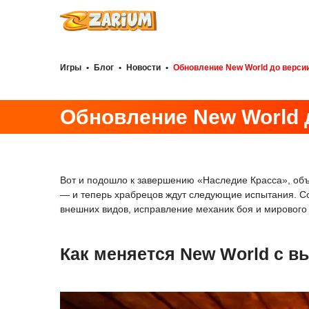
Игры
•
Блог
•
Новости
•
Обновление New World до версии
Обновление New World д
Вот и подошло к завершению «Наследие Красса», объ
— и теперь храбрецов ждут следующие испытания. С
внешних видов, исправление механик боя и мирового
Как меняется New World с вы