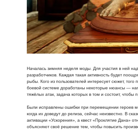
Началась зимняя неделя моды. Для участия в ней надо
разработчиков. Каждая такая активность будет поощря
рыбы. Кого из пользователей интересует сюжет, того 
боевой системе доработаны некоторые нюансы — нап
тяжёлых атак, задача которых в том и состоит, чтобы
Были исправлены ошибки при перемещении героев ме
когда их доведут до релиза, сейчас неизвестно. В ск
активации «Ускорения», а квест «Проклятие Дана» о
объясняют своё решение тем, чтобы повысить произв