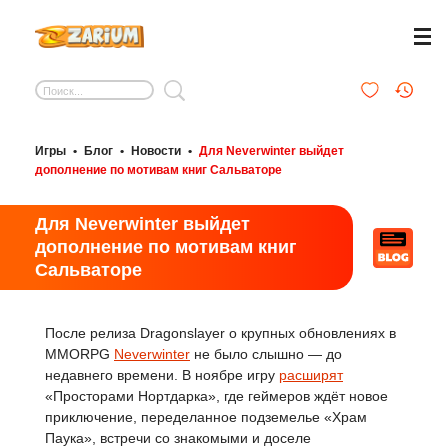
Игры
•
Блог
•
Новости
•
Для Neverwinter выйдет
дополнение по мотивам книг Сальваторе
Для Neverwinter выйдет
дополнение по мотивам книг
Сальваторе
После релиза Dragonslayer о крупных обновлениях в
MMORPG
Neverwinter
не было слышно — до
недавнего времени. В ноябре игру
расширят
«Просторами Нортдарка», где геймеров ждёт новое
приключение, переделанное подземелье «Храм
Паука», встречи со знакомыми и доселе