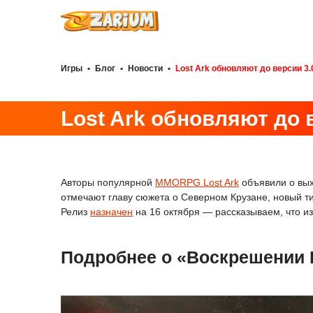
Игры
•
Блог
•
Новости
•
Lost Ark обновляют до версии 3.
Lost Ark обновляют до 
Авторы популярной
MMORPG Lost Ark
объявили о вых
отмечают главу сюжета о Северном Крузане, новый ти
Релиз
назначен
на 16 октября — рассказываем, что и
Подробнее о «Воскрешении К