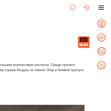
ольшим количеством контента. Среди прочего
ив стража Бездны по имени Эгир и боевой пропуск.