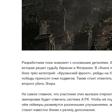
Разработчики пока знакомят с основными деталями, б
которая решит судьбу Акрасии и Фетрании. В «Книге 
боях трёх категорий: «Крузанский фронт», рейды на Х
победы приносят очки подвигов. Также стоит отметить
второго убить Эгира.
Но самое главное, что участники этих вылазок открою
экипировки будет отвечать система А.Р.К. Чтобы её 
нём геймеры разживутся различными улучшениями, вк
станет известно ближе к релизу дополнения.