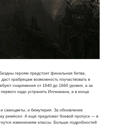
 Бездны героям предстоит финальная битва,
е даст храбрецам возможность поучаствовать в
ребуют снаряжения от 1640 до 1660 уровня, а за
 первого надо устранить Иллиакана, а в конце
, и самоцветы, и бижутерия. За обновление
нику ремёсел. А ещё предложат боевой пропуск — в
ргнутся изменениям классы. Больше подробностей